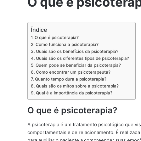
O que é psicoterap
Índice
O que é psicoterapia?
Como funciona a psicoterapia?
Quais são os benefícios da psicoterapia?
Quais são os diferentes tipos de psicoterapia?
Quem pode se beneficiar da psicoterapia?
Como encontrar um psicoterapeuta?
Quanto tempo dura a psicoterapia?
Quais são os mitos sobre a psicoterapia?
Qual é a importância da psicoterapia?
O que é psicoterapia?
A psicoterapia é um tratamento psicológico que vi
comportamentais e de relacionamento. É realizada p
para auxiliar o paciente a compreender suas emo