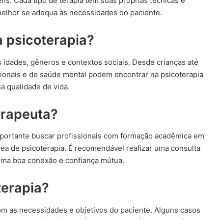
ns. Cada tipo de terapia tem suas próprias técnicas e
melhor se adequa às necessidades do paciente.
 psicoterapia?
 idades, gêneros e contextos sociais. Desde crianças até
ionais e de saúde mental podem encontrar na psicoterapia
a qualidade de vida.
erapeuta?
importante buscar profissionais com formação acadêmica em
área de psicoterapia. É recomendável realizar uma consulta
á uma boa conexão e confiança mútua.
terapia?
om as necessidades e objetivos do paciente. Alguns casos