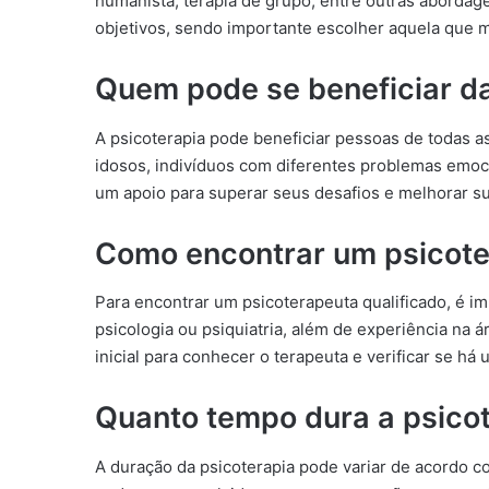
humanista, terapia de grupo, entre outras abordage
objetivos, sendo importante escolher aquela que 
Quem pode se beneficiar da
A psicoterapia pode beneficiar pessoas de todas as
idosos, indivíduos com diferentes problemas emoc
um apoio para superar seus desafios e melhorar su
Como encontrar um psicot
Para encontrar um psicoterapeuta qualificado, é 
psicologia ou psiquiatria, além de experiência na 
inicial para conhecer o terapeuta e verificar se h
Quanto tempo dura a psico
A duração da psicoterapia pode variar de acordo c