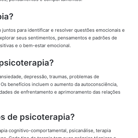
pia?
m juntos para identificar e resolver questões emocionais e
explorar seus sentimentos, pensamentos e padrões de
tivas e o bem-estar emocional.
 psicoterapia?
 ansiedade, depressão, traumas, problemas de
 Os benefícios incluem o aumento da autoconsciência,
idades de enfrentamento e aprimoramento das relações
os de psicoterapia?
apia cognitivo-comportamental, psicanálise, terapia