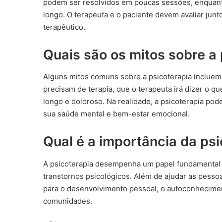
podem ser resolvidos em poucas sessões, enqua
longo. O terapeuta e o paciente devem avaliar jun
terapêutico.
Quais são os mitos sobre a
Alguns mitos comuns sobre a psicoterapia inclue
precisam de terapia, que o terapeuta irá dizer o q
longo e doloroso. Na realidade, a psicoterapia po
sua saúde mental e bem-estar emocional.
Qual é a importância da ps
A psicoterapia desempenha um papel fundamental 
transtornos psicológicos. Além de ajudar as pessoa
para o desenvolvimento pessoal, o autoconheciment
comunidades.