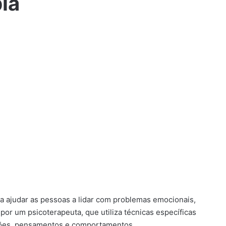
ia
sa ajudar as pessoas a lidar com problemas emocionais,
or um psicoterapeuta, que utiliza técnicas específicas
ções, pensamentos e comportamentos.