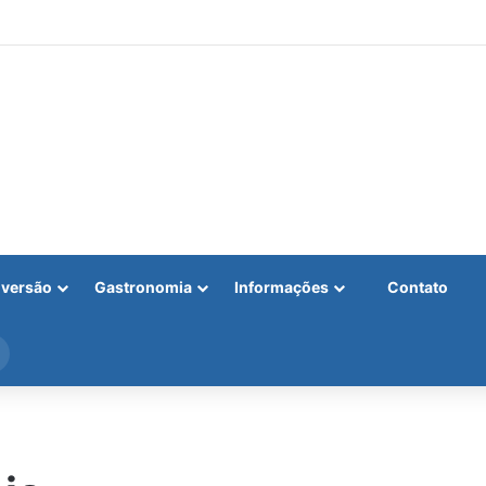
iversão
Gastronomia
Informações
Contato
Procurar
por