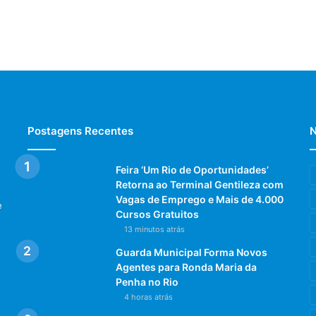
Postagens Recentes
N
Feira ‘Um Rio de Oportunidades’
Retorna ao Terminal Gentileza com
Vagas de Emprego e Mais de 4.000
e
Cursos Gratuitos
13 minutos atrás
Guarda Municipal Forma Novos
Agentes para Ronda Maria da
Penha no Rio
4 horas atrás