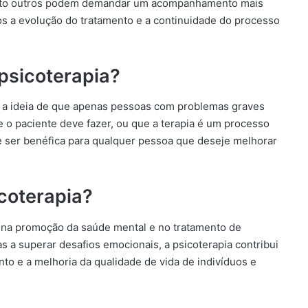
nto outros podem demandar um acompanhamento mais
tos a evolução do tratamento e a continuidade do processo
 psicoterapia?
m a ideia de que apenas pessoas com problemas graves
ue o paciente deve fazer, ou que a terapia é um processo
de ser benéfica para qualquer pessoa que deseje melhorar
icoterapia?
na promoção da saúde mental e no tratamento de
s a superar desafios emocionais, a psicoterapia contribui
o e a melhoria da qualidade de vida de indivíduos e