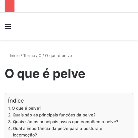
Menu
P
Início
/
Termo
/
O
/
O que é pelve
O que é pelve
Índice
O que é pelve?
Quais são as principais funções da pelve?
Quais são os principais ossos que compõem a pelve?
Qual a importância da pelve para a postura e
locomoção?