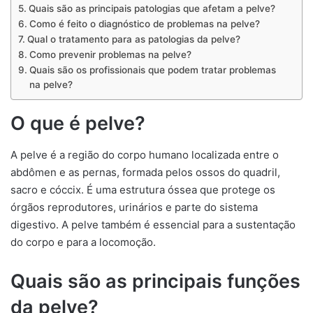
Quais são as principais patologias que afetam a pelve?
Como é feito o diagnóstico de problemas na pelve?
Qual o tratamento para as patologias da pelve?
Como prevenir problemas na pelve?
Quais são os profissionais que podem tratar problemas
na pelve?
O que é pelve?
A pelve é a região do corpo humano localizada entre o
abdômen e as pernas, formada pelos ossos do quadril,
sacro e cóccix. É uma estrutura óssea que protege os
órgãos reprodutores, urinários e parte do sistema
digestivo. A pelve também é essencial para a sustentação
do corpo e para a locomoção.
Quais são as principais funções
da pelve?