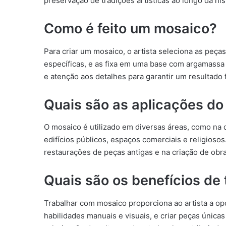
preservação de tradições artísticas ao longo da his
Como é feito um mosaico?
Para criar um mosaico, o artista seleciona as peç
específicas, e as fixa em uma base com argamassa 
e atenção aos detalhes para garantir um resultado 
Quais são as aplicações d
O mosaico é utilizado em diversas áreas, como na d
edifícios públicos, espaços comerciais e religio
restaurações de peças antigas e na criação de ob
Quais são os benefícios de
Trabalhar com mosaico proporciona ao artista a op
habilidades manuais e visuais, e criar peças única