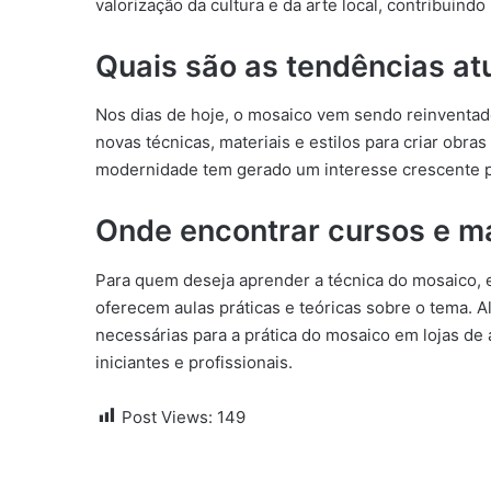
valorização da cultura e da arte local, contribuind
Quais são as tendências at
Nos dias de hoje, o mosaico vem sendo reinventado
novas técnicas, materiais e estilos para criar obr
modernidade tem gerado um interesse crescente p
Onde encontrar cursos e m
Para quem deseja aprender a técnica do mosaico, e
oferecem aulas práticas e teóricas sobre o tema. A
necessárias para a prática do mosaico em lojas de a
iniciantes e profissionais.
Post Views:
149