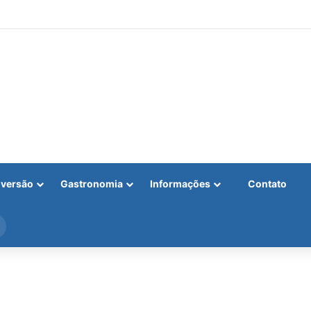
iversão
Gastronomia
Informações
Contato
Procurar
por