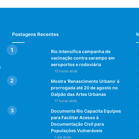
Postagens Recentes
N
Rio intensifica campanha de
vacinação contra sarampo em
aeroportos e rodoviária
e
13 horas atrás
Mostra ‘Renascimento Urbano’ é
prorrogada até 20 de agosto no
Galpão das Artes Urbanas
17 horas atrás
Documenta Rio Capacita Equipes
para Facilitar Acesso à
Documentação Civil para
Populações Vulneráveis
1 dia atrás