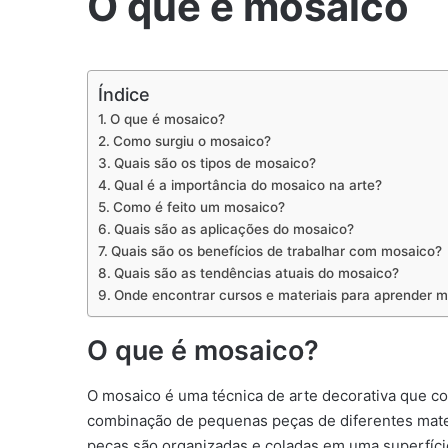
O que é mosaico
Índice
O que é mosaico?
Como surgiu o mosaico?
Quais são os tipos de mosaico?
Qual é a importância do mosaico na arte?
Como é feito um mosaico?
Quais são as aplicações do mosaico?
Quais são os benefícios de trabalhar com mosaico?
Quais são as tendências atuais do mosaico?
Onde encontrar cursos e materiais para aprender 
O que é mosaico?
O mosaico é uma técnica de arte decorativa que co
combinação de pequenas peças de diferentes materi
peças são organizadas e coladas em uma superfíci