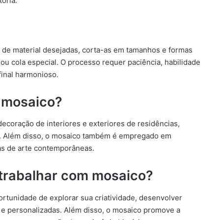
tória.
as de material desejadas, corta-as em tamanhos e formas
ou cola especial. O processo requer paciência, habilidade
final harmonioso.
o mosaico?
ecoração de interiores e exteriores de residências,
sos. Além disso, o mosaico também é empregado em
ras de arte contemporâneas.
 trabalhar com mosaico?
ortunidade de explorar sua criatividade, desenvolver
s e personalizadas. Além disso, o mosaico promove a