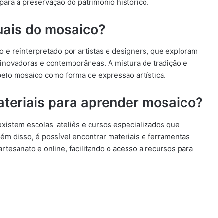
o para a preservação do patrimônio histórico.
uais do mosaico?
 e reinterpretado por artistas e designers, que exploram
as inovadoras e contemporâneas. A mistura de tradição e
elo mosaico como forma de expressão artística.
ateriais para aprender mosaico?
xistem escolas, ateliês e cursos especializados que
lém disso, é possível encontrar materiais e ferramentas
rtesanato e online, facilitando o acesso a recursos para