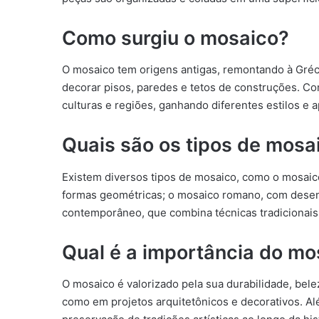
Como surgiu o mosaico?
O mosaico tem origens antigas, remontando à Gréci
decorar pisos, paredes e tetos de construções. Co
culturas e regiões, ganhando diferentes estilos e a
Quais são os tipos de mosa
Existem diversos tipos de mosaico, como o mosaico
formas geométricas; o mosaico romano, com desenh
contemporâneo, que combina técnicas tradicionai
Qual é a importância do mo
O mosaico é valorizado pela sua durabilidade, belez
como em projetos arquitetônicos e decorativos. Alé