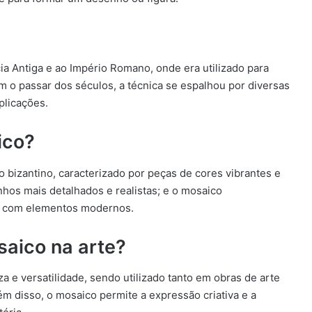
a Antiga e ao Império Romano, onde era utilizado para
m o passar dos séculos, a técnica se espalhou por diversas
plicações.
ico?
 bizantino, caracterizado por peças de cores vibrantes e
os mais detalhados e realistas; e o mosaico
s com elementos modernos.
saico na arte?
a e versatilidade, sendo utilizado tanto em obras de arte
m disso, o mosaico permite a expressão criativa e a