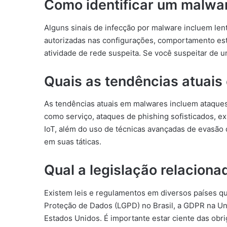
Como identificar um malwa
Alguns sinais de infecção por malware incluem len
autorizadas nas configurações, comportamento est
atividade de rede suspeita. Se você suspeitar de u
Quais as tendências atuai
As tendências atuais em malwares incluem ataque
como serviço, ataques de phishing sofisticados, ex
IoT, além do uso de técnicas avançadas de evasão
em suas táticas.
Qual a legislação relacion
Existem leis e regulamentos em diversos países q
Proteção de Dados (LGPD) no Brasil, a GDPR na U
Estados Unidos. É importante estar ciente das obri