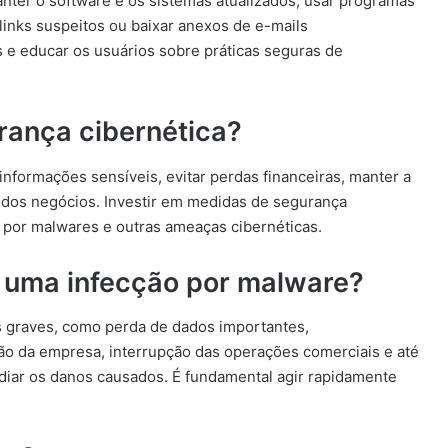
nter o software e os sistemas atualizados, usar programas
m links suspeitos ou baixar anexos de e-mails
 e educar os usuários sobre práticas seguras de
rança cibernética?
informações sensíveis, evitar perdas financeiras, manter a
e dos negócios. Investir em medidas de segurança
 por malwares e outras ameaças cibernéticas.
 uma infecção por malware?
 graves, como perda de dados importantes,
o da empresa, interrupção das operações comerciais e até
diar os danos causados. É fundamental agir rapidamente