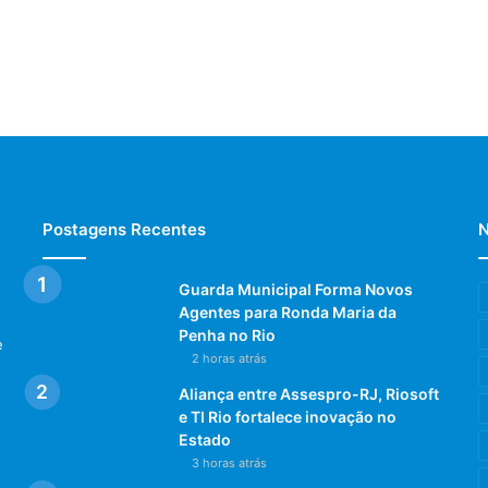
Postagens Recentes
N
Guarda Municipal Forma Novos
Agentes para Ronda Maria da
Penha no Rio
e
2 horas atrás
Aliança entre Assespro-RJ, Riosoft
e TI Rio fortalece inovação no
Estado
3 horas atrás