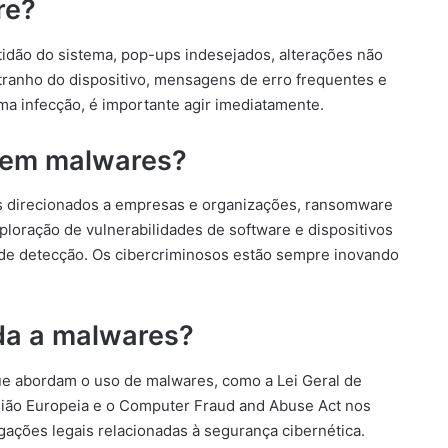
re?
tidão do sistema, pop-ups indesejados, alterações não
ranho do dispositivo, mensagens de erro frequentes e
ma infecção, é importante agir imediatamente.
s em malwares?
s direcionados a empresas e organizações, ransomware
ploração de vulnerabilidades de software e dispositivos
 de detecção. Os cibercriminosos estão sempre inovando
ada a malwares?
ue abordam o uso de malwares, como a Lei Geral de
nião Europeia e o Computer Fraud and Abuse Act nos
gações legais relacionadas à segurança cibernética.