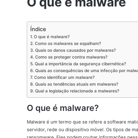
O que é malware
Índice
O que é malware?
Como os malwares se espalham?
Quais os danos causados por malwares?
Como se proteger contra malwares?
Qual a importância da segurança cibernética?
Quais as consequências de uma infecção por malw
Como identificar um malware?
Quais as tendências atuais em malwares?
Qual a legislação relacionada a malwares?
O que é malware?
Malware é um termo que se refere a software mali
servidor, rede ou dispositivo móvel. Os tipos de m
ransomware. Eles podem roubar informações pessoa