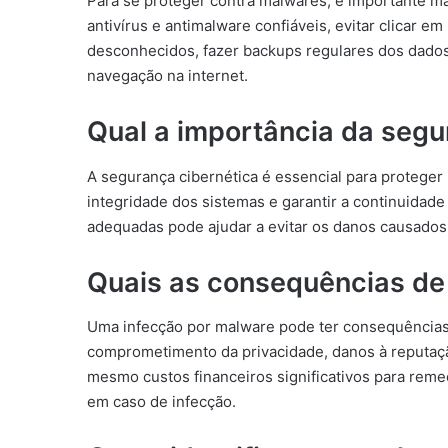
Para se proteger contra malwares, é importante ma
antivírus e antimalware confiáveis, evitar clicar e
desconhecidos, fazer backups regulares dos dados
navegação na internet.
Qual a importância da segu
A segurança cibernética é essencial para proteger 
integridade dos sistemas e garantir a continuidad
adequadas pode ajudar a evitar os danos causados
Quais as consequências de
Uma infecção por malware pode ter consequências
comprometimento da privacidade, danos à reputaçã
mesmo custos financeiros significativos para reme
em caso de infecção.