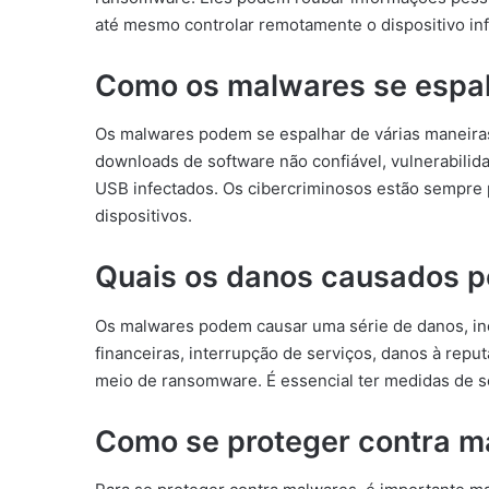
até mesmo controlar remotamente o dispositivo in
Como os malwares se espa
Os malwares podem se espalhar de várias maneiras,
downloads de software não confiável, vulnerabilid
USB infectados. Os cibercriminosos estão sempre 
dispositivos.
Quais os danos causados p
Os malwares podem causar uma série de danos, in
financeiras, interrupção de serviços, danos à rep
meio de ransomware. É essencial ter medidas de s
Como se proteger contra m