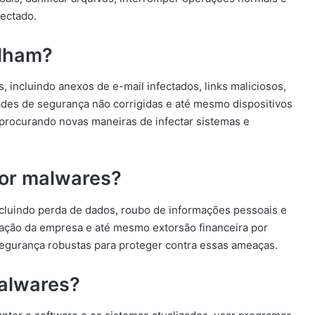
fectado.
lham?
 incluindo anexos de e-mail infectados, links maliciosos,
ades de segurança não corrigidas e até mesmo dispositivos
procurando novas maneiras de infectar sistemas e
or malwares?
cluindo perda de dados, roubo de informações pessoais e
utação da empresa e até mesmo extorsão financeira por
egurança robustas para proteger contra essas ameaças.
alwares?