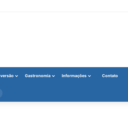
iversão
Gastronomia
Informações
Contato
Procurar
por