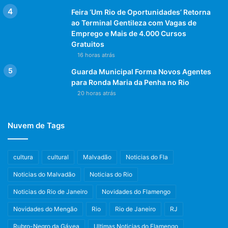
Feira ‘Um Rio de Oportunidades’ Retorna
ao Terminal Gentileza com Vagas de
Emprego e Mais de 4.000 Cursos
Gratuitos
16 horas atrás
Guarda Municipal Forma Novos Agentes
para Ronda Maria da Penha no Rio
20 horas atrás
Nuvem de Tags
cultura
cultural
Malvadão
Noticias do Fla
Noticias do Malvadão
Noticias do Rio
Noticias do Rio de Janeiro
Novidades do Flamengo
Novidades do Mengão
Rio
Rio de Janeiro
RJ
Rubro-Negro da Gávea
Ultimas Noticias do Flamengo