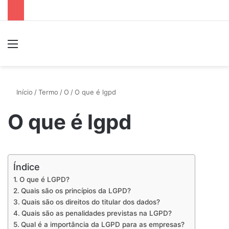
Menu
P
Início
/
Termo
/
O
/
O que é lgpd
O que é lgpd
Índice
O que é LGPD?
Quais são os princípios da LGPD?
Quais são os direitos do titular dos dados?
Quais são as penalidades previstas na LGPD?
Qual é a importância da LGPD para as empresas?