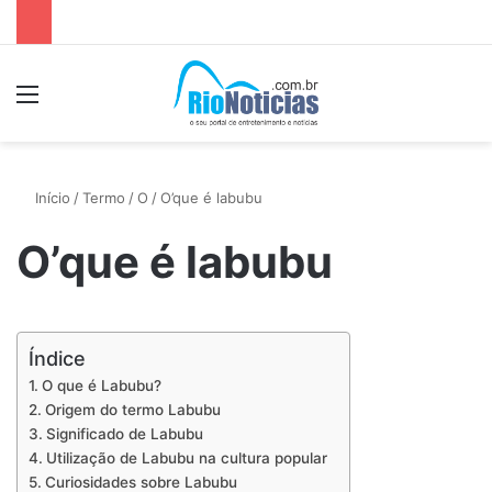
Menu
P
Início
/
Termo
/
O
/
O’que é labubu
O’que é labubu
Índice
O que é Labubu?
Origem do termo Labubu
Significado de Labubu
Utilização de Labubu na cultura popular
Curiosidades sobre Labubu