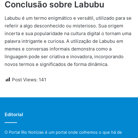
Conclusão sobre Labubu
Labubu é um termo enigmático e versátil, utilizado para se
referir a algo desconhecido ou misterioso. Sua origem
incerta e sua popularidade na cultura digital o tornam uma
palavra intrigante e curiosa. A utilização de Labubu em
memes e conversas informais demonstra como a
linguagem pode ser criativa e inovadora, incorporando
novos termos e significados de forma dinâmica.
Post Views:
141
Editorial
O Portal Rio Notícias é um portal onde colhemos o que há de