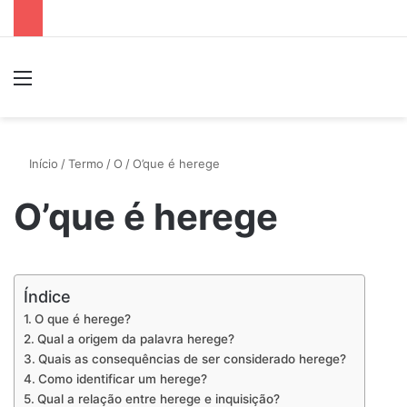
Menu
P
Início
/
Termo
/
O
/
O’que é herege
O’que é herege
Índice
O que é herege?
Qual a origem da palavra herege?
Quais as consequências de ser considerado herege?
Como identificar um herege?
Qual a relação entre herege e inquisição?