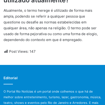
utilizado atualmente?
Atualmente, o termo herege é utilizado de forma mais
ampla, podendo se referir a qualquer pessoa que
questione ou desafie as normas estabelecidas em
qualquer área, não apenas na religião. O termo pode ser
usado de forma pejorativa ou como uma forma de elogio,
dependendo do contexto em que é empregado.
Post Views:
147
Editorial
O Portal Rio Notícias é um portal onde colhemos o que há de
melhor sobre entretenimento, turismo, lazer, gastronomia, música,
teatro, shows e eventos pelo Rio de Janeiro e Arredores. E mais