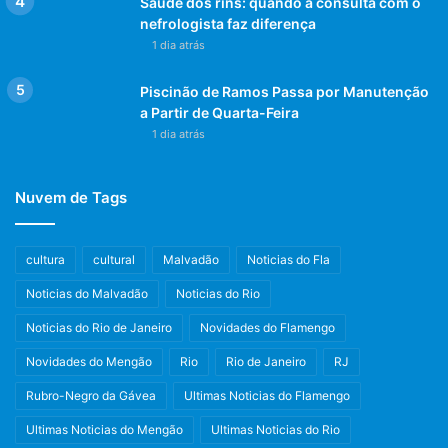
Saúde dos rins: quando a consulta com o
nefrologista faz diferença
1 dia atrás
Piscinão de Ramos Passa por Manutenção
a Partir de Quarta-Feira
1 dia atrás
Nuvem de Tags
cultura
cultural
Malvadão
Noticias do Fla
Noticias do Malvadão
Noticias do Rio
Noticias do Rio de Janeiro
Novidades do Flamengo
Novidades do Mengão
Rio
Rio de Janeiro
RJ
Rubro-Negro da Gávea
Ultimas Noticias do Flamengo
Ultimas Noticias do Mengão
Ultimas Noticias do Rio