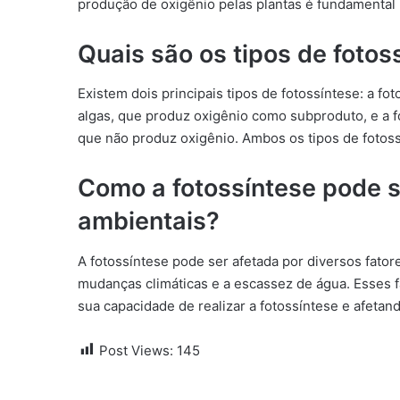
produção de oxigênio pelas plantas é fundamental 
Quais são os tipos de fotos
Existem dois principais tipos de fotossíntese: a fot
algas, que produz oxigênio como subproduto, e a f
que não produz oxigênio. Ambos os tipos de fotossí
Como a fotossíntese pode s
ambientais?
A fotossíntese pode ser afetada por diversos fator
mudanças climáticas e a escassez de água. Esses f
sua capacidade de realizar a fotossíntese e afetan
Post Views:
145