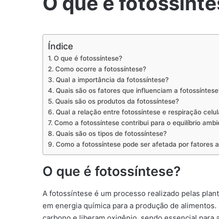
O que é fotossínt
Índice
O que é fotossíntese?
Como ocorre a fotossíntese?
Qual a importância da fotossíntese?
Quais são os fatores que influenciam a fotossíntese
Quais são os produtos da fotossíntese?
Qual a relação entre fotossíntese e respiração celul
Como a fotossíntese contribui para o equilíbrio ambi
Quais são os tipos de fotossíntese?
Como a fotossíntese pode ser afetada por fatores 
O que é fotossíntese?
A fotossíntese é um processo realizado pelas plant
em energia química para a produção de alimentos.
carbono e liberam oxigênio, sendo essencial para a