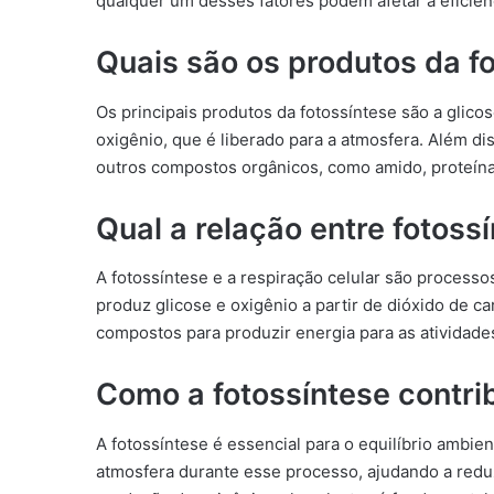
qualquer um desses fatores podem afetar a eficiênc
Quais são os produtos da f
Os principais produtos da fotossíntese são a glicos
oxigênio, que é liberado para a atmosfera. Além d
outros compostos orgânicos, como amido, proteínas
Qual a relação entre fotoss
A fotossíntese e a respiração celular são process
produz glicose e oxigênio a partir de dióxido de c
compostos para produzir energia para as atividade
Como a fotossíntese contrib
A fotossíntese é essencial para o equilíbrio ambie
atmosfera durante esse processo, ajudando a reduzi