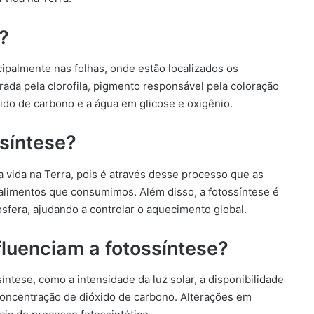
?
ncipalmente nas folhas, onde estão localizados os
urada pela clorofila, pigmento responsável pela coloração
xido de carbono e a água em glicose e oxigênio.
ssíntese?
 vida na Terra, pois é através desse processo que as
alimentos que consumimos. Além disso, a fotossíntese é
sfera, ajudando a controlar o aquecimento global.
fluenciam a fotossíntese?
íntese, como a intensidade da luz solar, a disponibilidade
concentração de dióxido de carbono. Alterações em