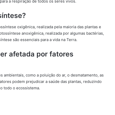
para a respiração de todos os seres vivos.
síntese?
ossíntese oxigênica, realizada pela maioria das plantas e
otossíntese anoxigênica, realizada por algumas bactérias,
ntese são essenciais para a vida na Terra.
er afetada por fatores
es ambientais, como a poluição do ar, o desmatamento, as
atores podem prejudicar a saúde das plantas, reduzindo
do todo o ecossistema.