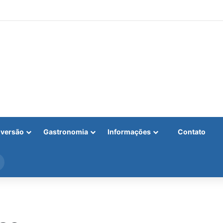
iversão
Gastronomia
Informações
Contato
Procurar
por