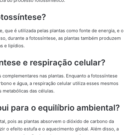
ia do processo fotossintético.
otossíntese?
e, que é utilizada pelas plantas como fonte de energia, e o
isso, durante a fotossíntese, as plantas também produzem
 e lipídios.
íntese e respiração celular?
os complementares nas plantas. Enquanto a fotossíntese
arbono e água, a respiração celular utiliza esses mesmos
s metabólicas das células.
ui para o equilíbrio ambiental?
ntal, pois as plantas absorvem o dióxido de carbono da
r o efeito estufa e o aquecimento global. Além disso, a