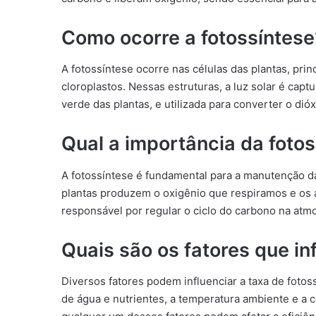
Como ocorre a fotossíntese
A fotossíntese ocorre nas células das plantas, pri
cloroplastos. Nessas estruturas, a luz solar é capt
verde das plantas, e utilizada para converter o dió
Qual a importância da foto
A fotossíntese é fundamental para a manutenção da
plantas produzem o oxigênio que respiramos e os 
responsável por regular o ciclo do carbono na atmo
Quais são os fatores que in
Diversos fatores podem influenciar a taxa de fotoss
de água e nutrientes, a temperatura ambiente e a 