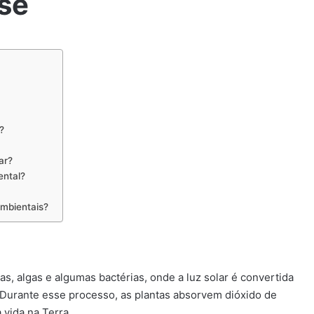
ese
?
ar?
ental?
ambientais?
as, algas e algumas bactérias, onde a luz solar é convertida
 Durante esse processo, as plantas absorvem dióxido de
 vida na Terra.