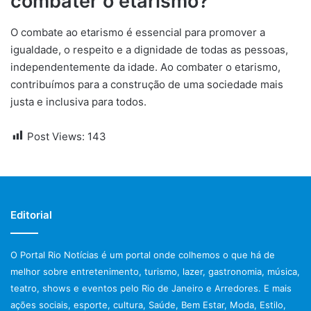
combater o etarismo?
O combate ao etarismo é essencial para promover a
igualdade, o respeito e a dignidade de todas as pessoas,
independentemente da idade. Ao combater o etarismo,
contribuímos para a construção de uma sociedade mais
justa e inclusiva para todos.
Post Views:
143
Editorial
O Portal Rio Notícias é um portal onde colhemos o que há de
melhor sobre entretenimento, turismo, lazer, gastronomia, música,
teatro, shows e eventos pelo Rio de Janeiro e Arredores. E mais
ações sociais, esporte, cultura, Saúde, Bem Estar, Moda, Estilo,