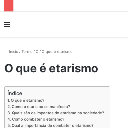
Menu
P
Início
/
Termo
/
O
/
O que é etarismo
O que é etarismo
Índice
O que é etarismo?
Como o etarismo se manifesta?
Quais são os impactos do etarismo na sociedade?
Como combater o etarismo?
Qual a importância de combater o etarismo?