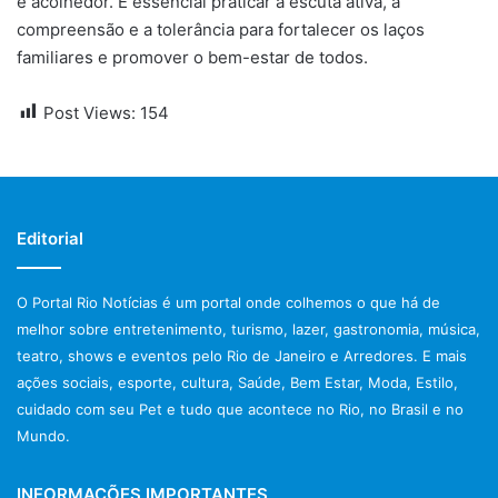
e acolhedor. É essencial praticar a escuta ativa, a
compreensão e a tolerância para fortalecer os laços
familiares e promover o bem-estar de todos.
Post Views:
154
Editorial
O Portal Rio Notícias é um portal onde colhemos o que há de
melhor sobre entretenimento, turismo, lazer, gastronomia, música,
teatro, shows e eventos pelo Rio de Janeiro e Arredores. E mais
ações sociais, esporte, cultura, Saúde, Bem Estar, Moda, Estilo,
cuidado com seu Pet e tudo que acontece no Rio, no Brasil e no
Mundo.
INFORMAÇÕES IMPORTANTES