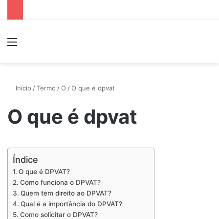
Menu
P
Início
/
Termo
/
O
/
O que é dpvat
O que é dpvat
Índice
O que é DPVAT?
Como funciona o DPVAT?
Quem tem direito ao DPVAT?
Qual é a importância do DPVAT?
Como solicitar o DPVAT?