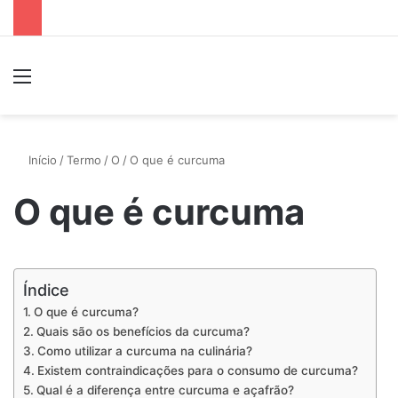
Menu
P
Início
/
Termo
/
O
/
O que é curcuma
O que é curcuma
Índice
O que é curcuma?
Quais são os benefícios da curcuma?
Como utilizar a curcuma na culinária?
Existem contraindicações para o consumo de curcuma?
Qual é a diferença entre curcuma e açafrão?