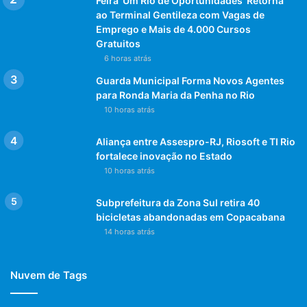
Feira ‘Um Rio de Oportunidades’ Retorna
ao Terminal Gentileza com Vagas de
Emprego e Mais de 4.000 Cursos
Gratuitos
6 horas atrás
Guarda Municipal Forma Novos Agentes
para Ronda Maria da Penha no Rio
10 horas atrás
Aliança entre Assespro-RJ, Riosoft e TI Rio
fortalece inovação no Estado
10 horas atrás
Subprefeitura da Zona Sul retira 40
bicicletas abandonadas em Copacabana
14 horas atrás
Nuvem de Tags