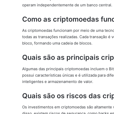
operam independentemente de um banco central.
Como as criptomoedas fun
As criptomoedas funcionam por meio de uma tecnol
todas as transações realizadas. Cada transação é 
bloco, formando uma cadeia de blocos.
Quais são as principais cr
Algumas das principais criptomoedas incluem o Bit
possui características únicas e é utilizada para dif
inteligentes e armazenamento de valor.
Quais são os riscos das cr
Os investimentos em criptomoedas são altamente vo
disso, existem riscos de segurança, como hacks em 