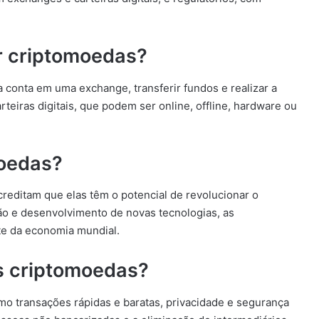
 criptomoedas?
 conta em uma exchange, transferir fundos e realizar a
iras digitais, que podem ser online, offline, hardware ou
moedas?
creditam que elas têm o potencial de revolucionar o
ão e desenvolvimento de novas tecnologias, as
te da economia mundial.
s criptomoedas?
o transações rápidas e baratas, privacidade e segurança