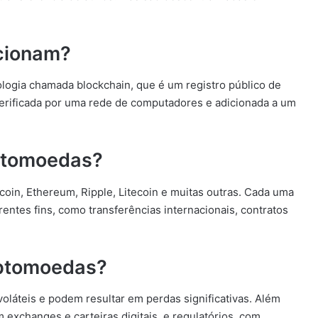
cionam?
ogia chamada blockchain, que é um registro público de
verificada por uma rede de computadores e adicionada a um
iptomoedas?
coin, Ethereum, Ripple, Litecoin e muitas outras. Cada uma
erentes fins, como transferências internacionais, contratos
iptomoedas?
láteis e podem resultar em perdas significativas. Além
exchanges e carteiras digitais, e regulatórios, com