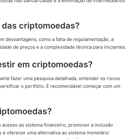
essoas não bancarizadas e a eliminação de intermediários
 das criptomoedas?
m desvantagens, como a falta de regulamentação, a
ilidade de preços e a complexidade técnica para iniciantes.
stir em criptomoedas?
ante fazer uma pesquisa detalhada, entender os riscos
iversificar o portfólio. É recomendável começar com um
criptomoedas?
 acesso ao sistema financeiro, promover a inclusão
s e oferecer uma alternativa ao sistema monetário