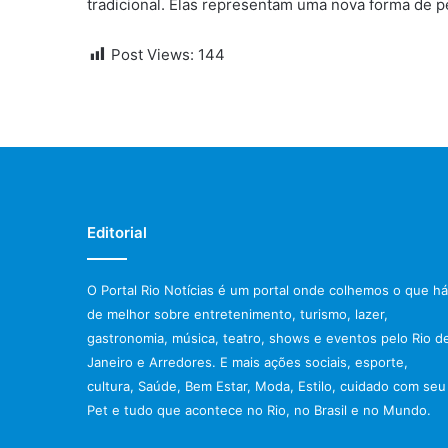
tradicional. Elas representam uma nova forma de p
Post Views:
144
Editorial
O Portal Rio Notícias é um portal onde colhemos o que há
de melhor sobre entretenimento, turismo, lazer,
gastronomia, música, teatro, shows e eventos pelo Rio d
Janeiro e Arredores. E mais ações sociais, esporte,
cultura, Saúde, Bem Estar, Moda, Estilo, cuidado com seu
Pet e tudo que acontece no Rio, no Brasil e no Mundo.