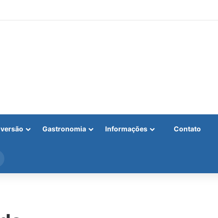
iversão
Gastronomia
Informações
Contato
Procurar
por