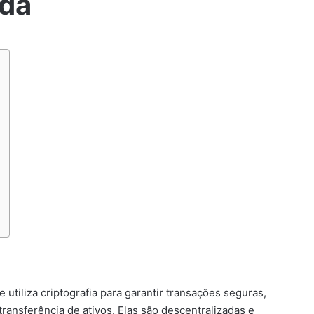
eda
tiliza criptografia para garantir transações seguras,
 transferência de ativos. Elas são descentralizadas e