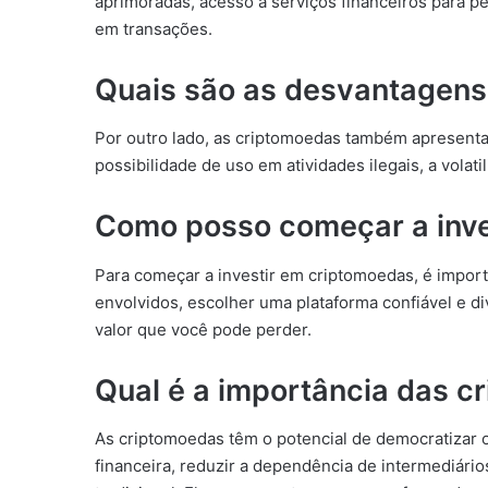
aprimoradas, acesso a serviços financeiros para p
em transações.
Quais são as desvantagens
Por outro lado, as criptomoedas também apresenta
possibilidade de uso em atividades ilegais, a volat
Como posso começar a inve
Para começar a investir em criptomoedas, é import
envolvidos, escolher uma plataforma confiável e d
valor que você pode perder.
Qual é a importância das 
As criptomoedas têm o potencial de democratizar o
financeira, reduzir a dependência de intermediário