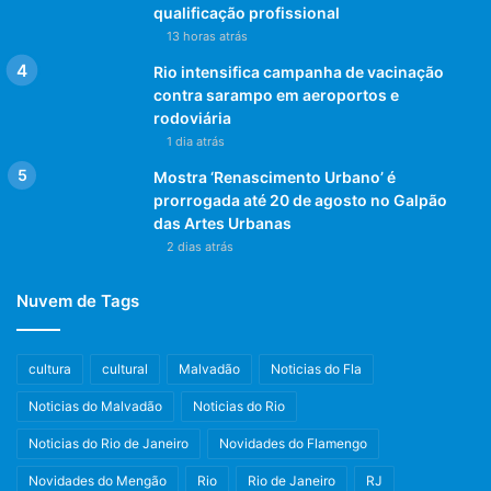
qualificação profissional
13 horas atrás
Rio intensifica campanha de vacinação
contra sarampo em aeroportos e
rodoviária
1 dia atrás
Mostra ‘Renascimento Urbano’ é
prorrogada até 20 de agosto no Galpão
das Artes Urbanas
2 dias atrás
Nuvem de Tags
cultura
cultural
Malvadão
Noticias do Fla
Noticias do Malvadão
Noticias do Rio
Noticias do Rio de Janeiro
Novidades do Flamengo
Novidades do Mengão
Rio
Rio de Janeiro
RJ