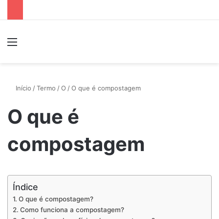
Menu
P
Início
/
Termo
/
O
/
O que é compostagem
O que é
compostagem
Índice
O que é compostagem?
Como funciona a compostagem?