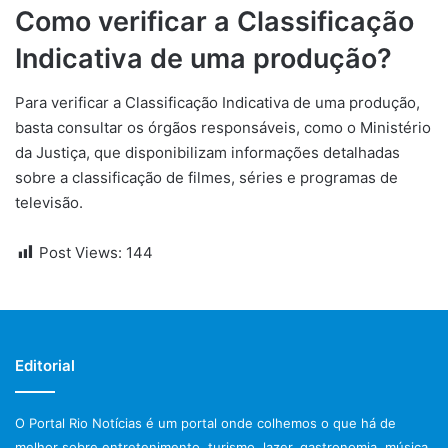
Como verificar a Classificação
Indicativa de uma produção?
Para verificar a Classificação Indicativa de uma produção,
basta consultar os órgãos responsáveis, como o Ministério
da Justiça, que disponibilizam informações detalhadas
sobre a classificação de filmes, séries e programas de
televisão.
Post Views:
144
Editorial
O Portal Rio Notícias é um portal onde colhemos o que há de
melhor sobre entretenimento, turismo, lazer, gastronomia, música,