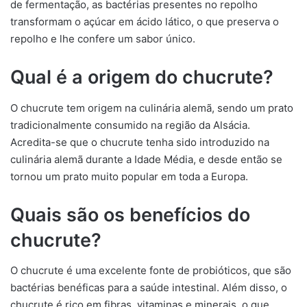
de fermentação, as bactérias presentes no repolho
transformam o açúcar em ácido lático, o que preserva o
repolho e lhe confere um sabor único.
Qual é a origem do chucrute?
O chucrute tem origem na culinária alemã, sendo um prato
tradicionalmente consumido na região da Alsácia.
Acredita-se que o chucrute tenha sido introduzido na
culinária alemã durante a Idade Média, e desde então se
tornou um prato muito popular em toda a Europa.
Quais são os benefícios do
chucrute?
O chucrute é uma excelente fonte de probióticos, que são
bactérias benéficas para a saúde intestinal. Além disso, o
chucrute é rico em fibras, vitaminas e minerais, o que