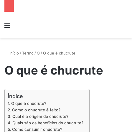
Menu
P
Início
/
Termo
/
O
/
O que é chucrute
O que é chucrute
Índice
O que é chucrute?
Como o chucrute é feito?
Qual é a origem do chucrute?
Quais são os benefícios do chucrute?
Como consumir chucrute?