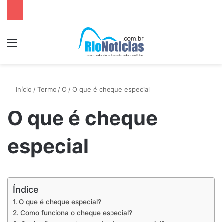
Menu
P
Início
/
Termo
/
O
/
O que é cheque especial
O que é cheque
especial
Índice
O que é cheque especial?
Como funciona o cheque especial?