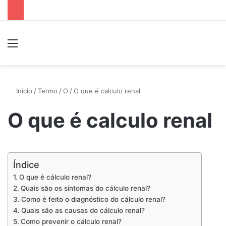
Menu
P
Início
/
Termo
/
O
/
O que é calculo renal
O que é calculo renal
Índice
O que é cálculo renal?
Quais são os sintomas do cálculo renal?
Como é feito o diagnóstico do cálculo renal?
Quais são as causas do cálculo renal?
Como prevenir o cálculo renal?