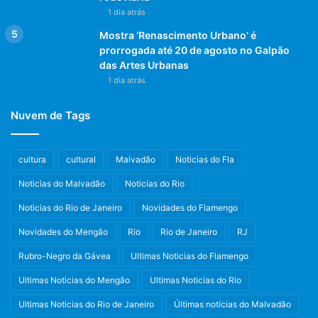
1 dia atrás
Mostra ‘Renascimento Urbano’ é
prorrogada até 20 de agosto no Galpão
das Artes Urbanas
1 dia atrás
Nuvem de Tags
cultura
cultural
Malvadão
Noticias do Fla
Noticias do Malvadão
Noticias do Rio
Noticias do Rio de Janeiro
Novidades do Flamengo
Novidades do Mengão
Rio
Rio de Janeiro
RJ
Rubro-Negro da Gávea
Ultimas Noticias do Flamengo
Ultimas Noticias do Mengão
Ultimas Noticias do Rio
Ultimas Noticias do Rio de Janeiro
Últimas notícias do Malvadão