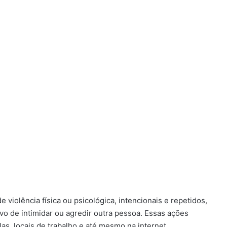
 violência física ou psicológica, intencionais e repetidos,
vo de intimidar ou agredir outra pessoa. Essas ações
s, locais de trabalho e até mesmo na internet.