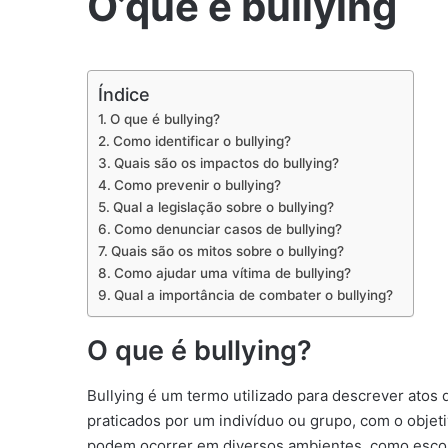
O’que é bullying
Índice
O que é bullying?
Como identificar o bullying?
Quais são os impactos do bullying?
Como prevenir o bullying?
Qual a legislação sobre o bullying?
Como denunciar casos de bullying?
Quais são os mitos sobre o bullying?
Como ajudar uma vítima de bullying?
Qual a importância de combater o bullying?
O que é bullying?
Bullying é um termo utilizado para descrever atos de
praticados por um indivíduo ou grupo, com o objeti
podem ocorrer em diversos ambientes, como escola