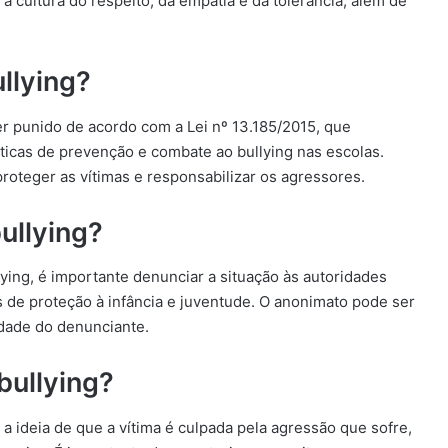
a cultura do respeito, da empatia e da tolerância, além de
ullying?
er punido de acordo com a Lei nº 13.185/2015, que
íticas de prevenção e combate ao bullying nas escolas.
roteger as vítimas e responsabilizar os agressores.
ullying?
ying, é importante denunciar a situação às autoridades
s de proteção à infância e juventude. O anonimato pode ser
idade do denunciante.
bullying?
a ideia de que a vítima é culpada pela agressão que sofre,