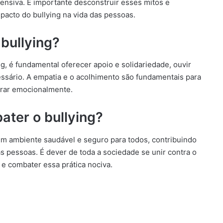
fensiva. É importante desconstruir esses mitos e
pacto do bullying na vida das pessoas.
bullying?
, é fundamental oferecer apoio e solidariedade, ouvir
essário. A empatia e o acolhimento são fundamentais para
perar emocionalmente.
ater o bullying?
um ambiente saudável e seguro para todos, contribuindo
 pessoas. É dever de toda a sociedade se unir contra o
 e combater essa prática nociva.