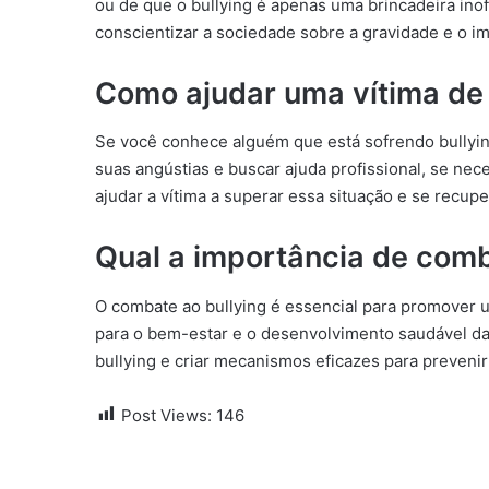
ou de que o bullying é apenas uma brincadeira ino
conscientizar a sociedade sobre a gravidade e o im
Como ajudar uma vítima de 
Se você conhece alguém que está sofrendo bullying
suas angústias e buscar ajuda profissional, se nec
ajudar a vítima a superar essa situação e se recu
Qual a importância de comb
O combate ao bullying é essencial para promover 
para o bem-estar e o desenvolvimento saudável das
bullying e criar mecanismos eficazes para prevenir
Post Views:
146