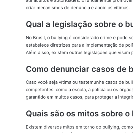
até adultos e autoridades. É fundamental promover 
criar mecanismos de denúncia e apoio às vítimas.
Qual a legislação sobre o b
No Brasil, o bullying é considerado crime e pode s
estabelece diretrizes para a implementação de pol
Além disso, existem outras legislações que visam p
Como denunciar casos de b
Caso você seja vítima ou testemunhe casos de bull
competentes, como a escola, a polícia ou os órgão
garantido em muitos casos, para proteger a integr
Quais são os mitos sobre o 
Existem diversos mitos em torno do bullying, como 