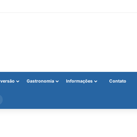
iversão
Gastronomia
Informações
Contato
Procurar
por