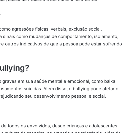
?
como agressões físicas, verbais, exclusão social,
to a sinais como mudanças de comportamento, isolamento,
e outros indicativos de que a pessoa pode estar sofrendo
ullying?
s graves em sua saúde mental e emocional, como baixa
samentos suicidas. Além disso, o bullying pode afetar o
rejudicando seu desenvolvimento pessoal e social.
 de todos os envolvidos, desde crianças e adolescentes