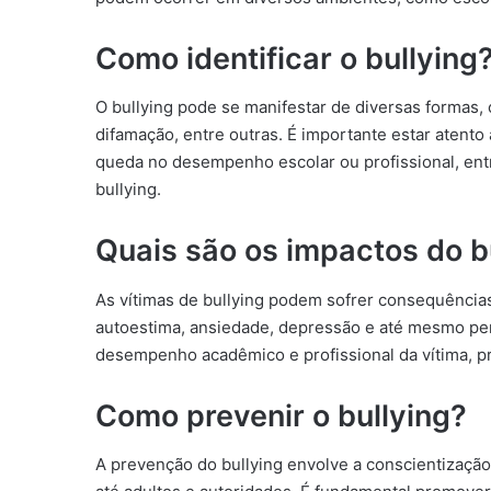
Como identificar o bullying
O bullying pode se manifestar de diversas formas, 
difamação, entre outras. É importante estar aten
queda no desempenho escolar ou profissional, entr
bullying.
Quais são os impactos do b
As vítimas de bullying podem sofrer consequência
autoestima, ansiedade, depressão e até mesmo pen
desempenho acadêmico e profissional da vítima, p
Como prevenir o bullying?
A prevenção do bullying envolve a conscientização