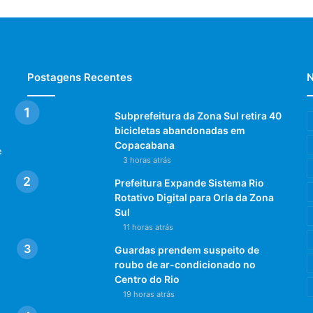
Postagens Recentes
N
Subprefeitura da Zona Sul retira 40
bicicletas abandonadas em
Copacabana
e
3 horas atrás
Prefeitura Expande Sistema Rio
Rotativo Digital para Orla da Zona
Sul
11 horas atrás
Guardas prendem suspeito de
roubo de ar-condicionado no
Centro do Rio
19 horas atrás