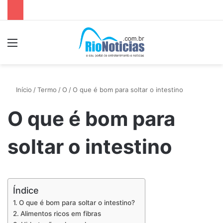
Menu
P
Início
/
Termo
/
O
/
O que é bom para soltar o intestino
O que é bom para
soltar o intestino
Índice
O que é bom para soltar o intestino?
Alimentos ricos em fibras