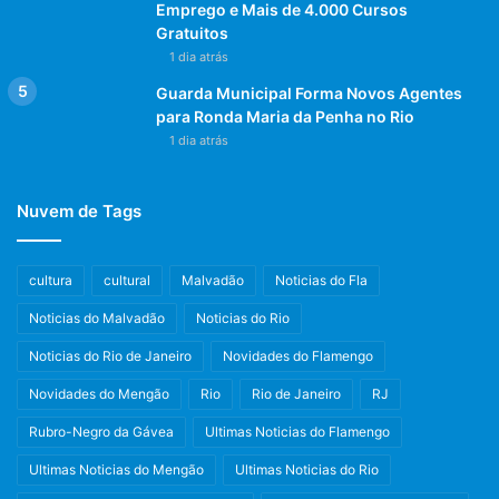
Emprego e Mais de 4.000 Cursos
Gratuitos
1 dia atrás
Guarda Municipal Forma Novos Agentes
para Ronda Maria da Penha no Rio
1 dia atrás
Nuvem de Tags
cultura
cultural
Malvadão
Noticias do Fla
Noticias do Malvadão
Noticias do Rio
Noticias do Rio de Janeiro
Novidades do Flamengo
Novidades do Mengão
Rio
Rio de Janeiro
RJ
Rubro-Negro da Gávea
Ultimas Noticias do Flamengo
Ultimas Noticias do Mengão
Ultimas Noticias do Rio