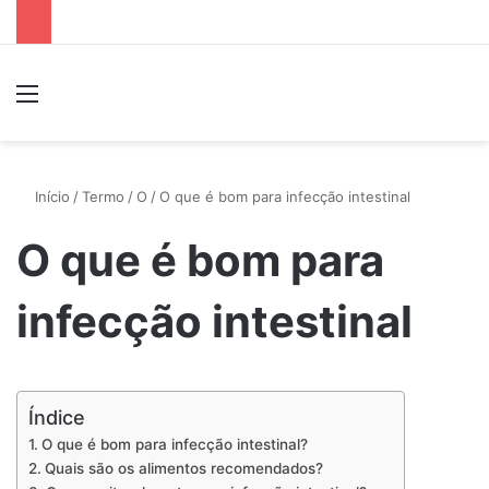
Menu
P
Início
/
Termo
/
O
/
O que é bom para infecção intestinal
O que é bom para
infecção intestinal
Índice
O que é bom para infecção intestinal?
Quais são os alimentos recomendados?