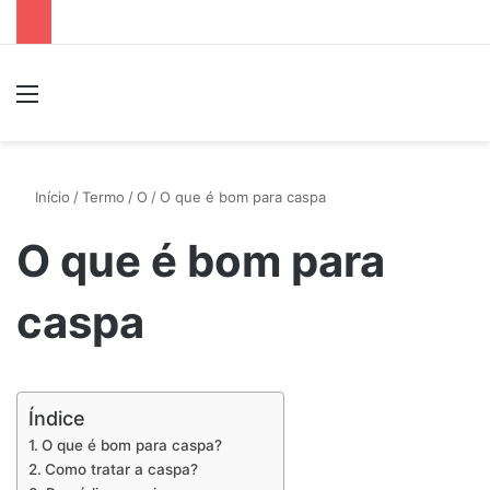
Menu
P
Início
/
Termo
/
O
/
O que é bom para caspa
O que é bom para
caspa
Índice
O que é bom para caspa?
Como tratar a caspa?