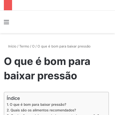
Menu
P
Início
/
Termo
/
O
/
O que é bom para baixar pressão
O que é bom para
baixar pressão
Índice
O que é bom para baixar pressão?
Quais são os alimentos recomendados?