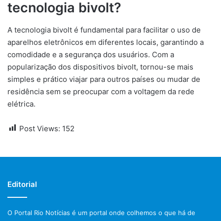
tecnologia bivolt?
A tecnologia bivolt é fundamental para facilitar o uso de
aparelhos eletrônicos em diferentes locais, garantindo a
comodidade e a segurança dos usuários. Com a
popularização dos dispositivos bivolt, tornou-se mais
simples e prático viajar para outros países ou mudar de
residência sem se preocupar com a voltagem da rede
elétrica.
Post Views:
152
Editorial
O Portal Rio Notícias é um portal onde colhemos o que há de