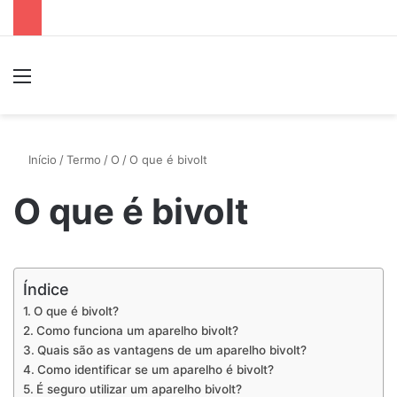
Menu
P
Início
/
Termo
/
O
/
O que é bivolt
O que é bivolt
Índice
O que é bivolt?
Como funciona um aparelho bivolt?
Quais são as vantagens de um aparelho bivolt?
Como identificar se um aparelho é bivolt?
É seguro utilizar um aparelho bivolt?