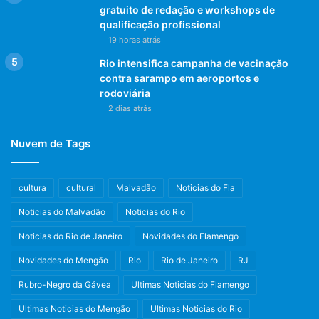
gratuito de redação e workshops de
qualificação profissional
19 horas atrás
Rio intensifica campanha de vacinação
contra sarampo em aeroportos e
rodoviária
2 dias atrás
Nuvem de Tags
cultura
cultural
Malvadão
Noticias do Fla
Noticias do Malvadão
Noticias do Rio
Noticias do Rio de Janeiro
Novidades do Flamengo
Novidades do Mengão
Rio
Rio de Janeiro
RJ
Rubro-Negro da Gávea
Ultimas Noticias do Flamengo
Ultimas Noticias do Mengão
Ultimas Noticias do Rio