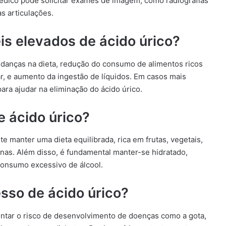
médico pode solicitar exames de imagem, como radiografias
as articulações.
is elevados de ácido úrico?
udanças na dieta, redução do consumo de alimentos ricos
r, e aumento da ingestão de líquidos. Em casos mais
ra ajudar na eliminação do ácido úrico.
 ácido úrico?
e manter uma dieta equilibrada, rica em frutas, vegetais,
inas. Além disso, é fundamental manter-se hidratado,
 consumo excessivo de álcool.
esso de ácido úrico?
ntar o risco de desenvolvimento de doenças como a gota,