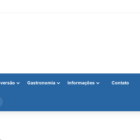
iversão
Gastronomia
Informações
Contato
Procurar
por