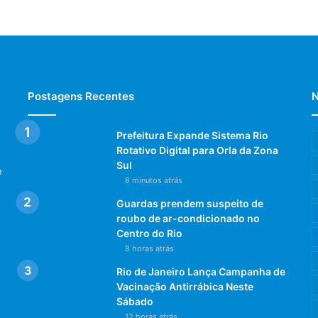
Postagens Recentes
N
Prefeitura Expande Sistema Rio
Rotativo Digital para Orla da Zona
Sul
e
8 minutos atrás
Guardas prendem suspeito de
roubo de ar-condicionado no
Centro do Rio
8 horas atrás
Rio de Janeiro Lança Campanha de
Vacinação Antirrábica Neste
Sábado
12 horas atrás