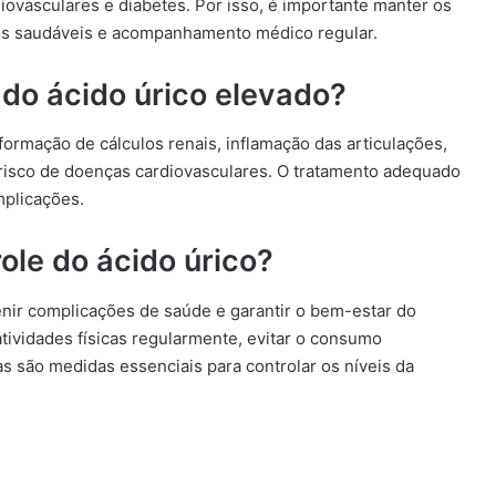
diovasculares e diabetes. Por isso, é importante manter os
itos saudáveis e acompanhamento médico regular.
do ácido úrico elevado?
ormação de cálculos renais, inflamação das articulações,
 risco de doenças cardiovasculares. O tratamento adequado
mplicações.
ole do ácido úrico?
enir complicações de saúde e garantir o bem-estar do
atividades físicas regularmente, evitar o consumo
s são medidas essenciais para controlar os níveis da