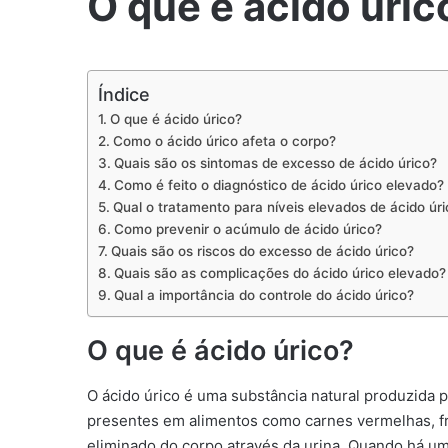
O que é ácido úric
Índice
O que é ácido úrico?
Como o ácido úrico afeta o corpo?
Quais são os sintomas de excesso de ácido úrico?
Como é feito o diagnóstico de ácido úrico elevado?
Qual o tratamento para níveis elevados de ácido úri
Como prevenir o acúmulo de ácido úrico?
Quais são os riscos do excesso de ácido úrico?
Quais são as complicações do ácido úrico elevado?
Qual a importância do controle do ácido úrico?
O que é ácido úrico?
O ácido úrico é uma substância natural produzida
presentes em alimentos como carnes vermelhas, frut
eliminado do corpo através da urina. Quando há um