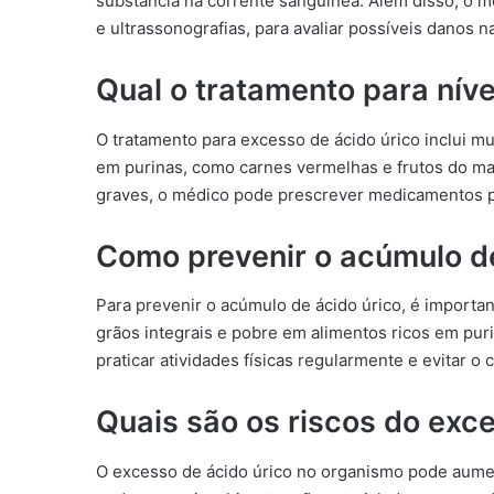
substância na corrente sanguínea. Além disso, o 
e ultrassonografias, para avaliar possíveis danos n
Qual o tratamento para níve
O tratamento para excesso de ácido úrico inclui m
em purinas, como carnes vermelhas e frutos do ma
graves, o médico pode prescrever medicamentos pa
Como prevenir o acúmulo de
Para prevenir o acúmulo de ácido úrico, é important
grãos integrais e pobre em alimentos ricos em pur
praticar atividades físicas regularmente e evitar o
Quais são os riscos do exc
O excesso de ácido úrico no organismo pode aume