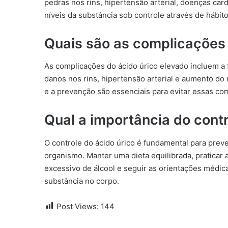
pedras nos rins, hipertensão arterial, doenças car
níveis da substância sob controle através de háb
Quais são as complicações 
As complicações do ácido úrico elevado incluem a f
danos nos rins, hipertensão arterial e aumento do
e a prevenção são essenciais para evitar essas co
Qual a importância do contr
O controle do ácido úrico é fundamental para prev
organismo. Manter uma dieta equilibrada, praticar 
excessivo de álcool e seguir as orientações médica
substância no corpo.
Post Views:
144