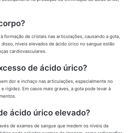
 corpo?
 formação de cristais nas articulações, causando a gota,
disso, níveis elevados de ácido úrico no sangue estão
ças cardiovasculares.
xcesso de ácido úrico?
luem dor e inchaço nas articulações, especialmente no
 rigidez. Em casos mais graves, a gota pode levar à
imentos.
de ácido úrico elevado?
através de exames de sangue que medem os níveis da