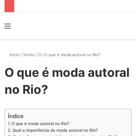
Menu
P
Início
/
Termo
/
O
/
O que é moda autoral no Rio?
O que é moda autoral
no Rio?
Índice
O que é moda autoral no Rio?
Qual a importância da moda autoral no Rio?