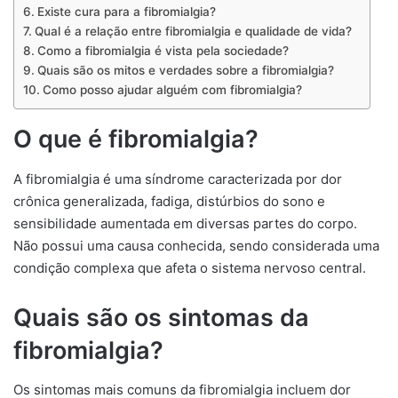
Existe cura para a fibromialgia?
Qual é a relação entre fibromialgia e qualidade de vida?
Como a fibromialgia é vista pela sociedade?
Quais são os mitos e verdades sobre a fibromialgia?
Como posso ajudar alguém com fibromialgia?
O que é fibromialgia?
A fibromialgia é uma síndrome caracterizada por dor
crônica generalizada, fadiga, distúrbios do sono e
sensibilidade aumentada em diversas partes do corpo.
Não possui uma causa conhecida, sendo considerada uma
condição complexa que afeta o sistema nervoso central.
Quais são os sintomas da
fibromialgia?
Os sintomas mais comuns da fibromialgia incluem dor