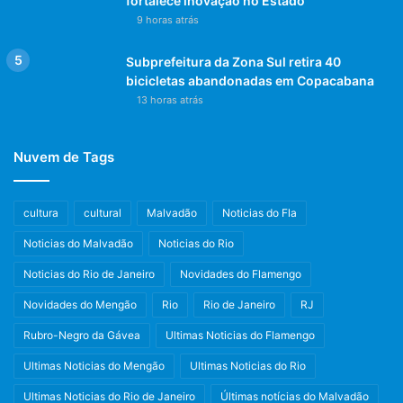
fortalece inovação no Estado
9 horas atrás
Subprefeitura da Zona Sul retira 40
bicicletas abandonadas em Copacabana
13 horas atrás
Nuvem de Tags
cultura
cultural
Malvadão
Noticias do Fla
Noticias do Malvadão
Noticias do Rio
Noticias do Rio de Janeiro
Novidades do Flamengo
Novidades do Mengão
Rio
Rio de Janeiro
RJ
Rubro-Negro da Gávea
Ultimas Noticias do Flamengo
Ultimas Noticias do Mengão
Ultimas Noticias do Rio
Ultimas Noticias do Rio de Janeiro
Últimas notícias do Malvadão