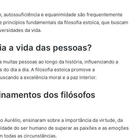
m, autossuficiência e equanimidade são frequentemente
 princípios fundamentais da filosofia estoica, que buscam
dversidades da vida.
ia a vida das pessoas?
 muitas pessoas ao longo da história, influenciando a
do dia a dia. A filosofia estoica promove a
scando a excelência moral e a paz interior.
inamentos dos filósofos
o Aurélio, ensinaram sobre a importância da virtude, da
acidade do ser humano de superar as paixões e as emoções
m todas as circunstâncias.