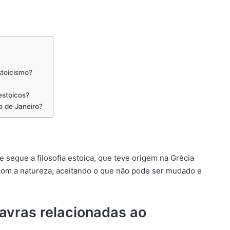
stoicismo?
estoicos?
o de Janeiro?
 segue a filosofia estoica, que teve origem na Grécia
 com a natureza, aceitando o que não pode ser mudado e
lavras relacionadas ao