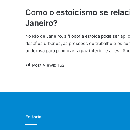
Como o estoicismo se relac
Janeiro?
No Rio de Janeiro, a filosofia estoica pode ser apl
desafios urbanos, as pressões do trabalho e os con
poderosa para promover a paz interior e a resiliên
Post Views:
152
Editorial