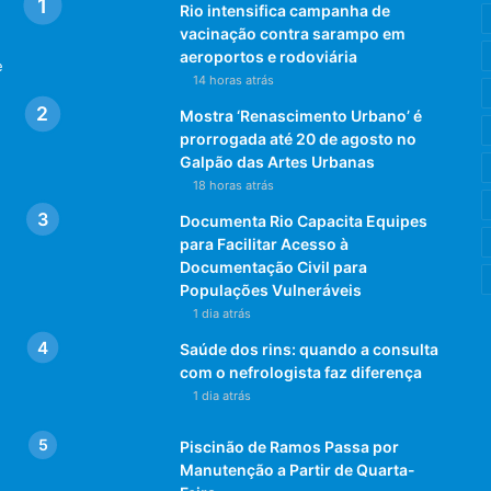
Rio intensifica campanha de
vacinação contra sarampo em
aeroportos e rodoviária
e
14 horas atrás
Mostra ‘Renascimento Urbano’ é
prorrogada até 20 de agosto no
Galpão das Artes Urbanas
18 horas atrás
Documenta Rio Capacita Equipes
para Facilitar Acesso à
Documentação Civil para
Populações Vulneráveis
1 dia atrás
Saúde dos rins: quando a consulta
com o nefrologista faz diferença
1 dia atrás
Piscinão de Ramos Passa por
Manutenção a Partir de Quarta-