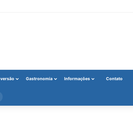
iversão
Gastronomia
Informações
Contato
Procurar
por