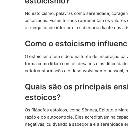
estoicismo?
No estoicismo, palavras como serenidade, corage
associadas. Esses termos representam os valores e
a tranquilidade interior e a sabedoria diante das a
Como o estoicismo influenc
O estoicismo tem sido uma fonte de inspiração para
forma como lidam com os desafios e as dificuldades 
autotransformação e o desenvolvimento pessoal, bu
Quais são os principais ens
estoicos?
Os filósofos estoicos, como Sêneca, Epiteto e Marc
razão e do autocontrole. Eles acreditavam na cap
negativas, cultivando a sabedoria e a serenidade e