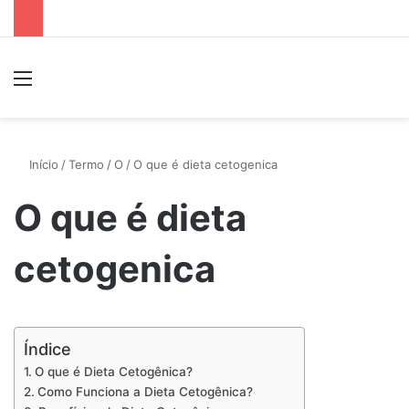
Menu
P
Início
/
Termo
/
O
/
O que é dieta cetogenica
O que é dieta
cetogenica
Índice
O que é Dieta Cetogênica?
Como Funciona a Dieta Cetogênica?