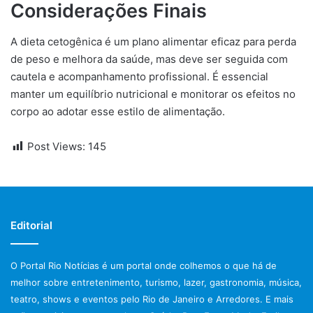
Considerações Finais
A dieta cetogênica é um plano alimentar eficaz para perda
de peso e melhora da saúde, mas deve ser seguida com
cautela e acompanhamento profissional. É essencial
manter um equilíbrio nutricional e monitorar os efeitos no
corpo ao adotar esse estilo de alimentação.
Post Views:
145
Editorial
O Portal Rio Notícias é um portal onde colhemos o que há de
melhor sobre entretenimento, turismo, lazer, gastronomia, música,
teatro, shows e eventos pelo Rio de Janeiro e Arredores. E mais