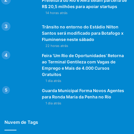
Prefeitura do Rio e AWS selam parceria de
R$ 20,5 milhões para apoiar startups
14 horas atrás
Trânsito no entorno do Estádio Nilton
Santos será modificado para Botafogo x
Fluminense neste sábado
22 horas atrás
Feira ‘Um Rio de Oportunidades’ Retorna
ao Terminal Gentileza com Vagas de
Emprego e Mais de 4.000 Cursos
Gratuitos
1 dia atrás
Guarda Municipal Forma Novos Agentes
para Ronda Maria da Penha no Rio
1 dia atrás
Nuvem de Tags