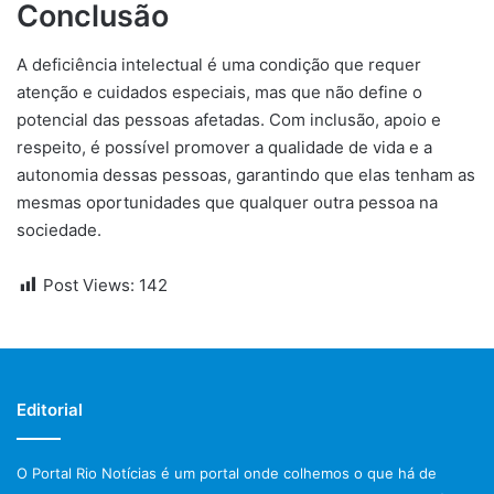
Conclusão
A deficiência intelectual é uma condição que requer
atenção e cuidados especiais, mas que não define o
potencial das pessoas afetadas. Com inclusão, apoio e
respeito, é possível promover a qualidade de vida e a
autonomia dessas pessoas, garantindo que elas tenham as
mesmas oportunidades que qualquer outra pessoa na
sociedade.
Post Views:
142
Editorial
O Portal Rio Notícias é um portal onde colhemos o que há de