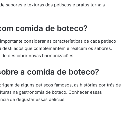
de sabores e texturas dos petiscos e pratos torna a
com comida de boteco?
mportante considerar as características de cada petisco
 ou destilados que complementem e realcem os sabores.
 de descobrir novas harmonizações.
sobre a comida de boteco?
rigem de alguns petiscos famosos, as histórias por trás de
 culturas na gastronomia de boteco. Conhecer essas
ncia de degustar essas delícias.