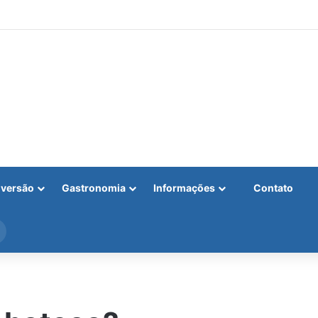
iversão
Gastronomia
Informações
Contato
Procurar
por