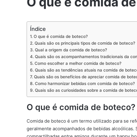
O que é comida de
Índice
O que é comida de boteco?
Quais são os principais tipos de comida de boteco?
Qual a origem da comida de boteco?
Quais são os acompanhamentos tradicionais da co
Como escolher a melhor comida de boteco?
Quais são as tendências atuais na comida de botec
Quais são os benefícios de apreciar comida de bote
Como harmonizar bebidas com comida de boteco?
Quais são as curiosidades sobre a comida de botec
O que é comida de boteco?
Comida de boteco é um termo utilizado para se ref
geralmente acompanhados de bebidas alcoólicas. S
compartilhadas entre amigos durante um happy ho