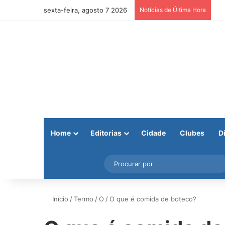
sexta-feira, agosto 7 2026
Notícias de Última Hora
Home
Editorias
Cidade
Clubes
D
Facebook
X
Instagram
Barra Lateral
Início
/
Termo
/
O
/
O que é comida de boteco?