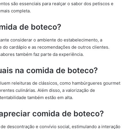
ntos são essenciais para realçar o sabor dos petiscos e
 mais completa.
mida de boteco?
tante considerar o ambiente do estabelecimento, a
ade do cardápio e as recomendações de outros clientes.
sabores também faz parte da experiência.
uais na comida de boteco?
cluem releituras de clássicos, como hambúrgueres gourmet
entes culinárias. Além disso, a valorização de
tentabilidade também estão em alta.
 apreciar comida de boteco?
e descontração e convívio social, estimulando a interação