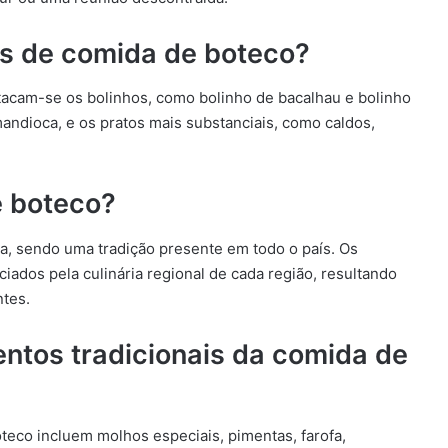
pos de comida de boteco?
stacam-se os bolinhos, como bolinho de bacalhau e bolinho
e mandioca, e os pratos mais substanciais, como caldos,
e boteco?
ra, sendo uma tradição presente em todo o país. Os
ciados pela culinária regional de cada região, resultando
tes.
tos tradicionais da comida de
eco incluem molhos especiais, pimentas, farofa,