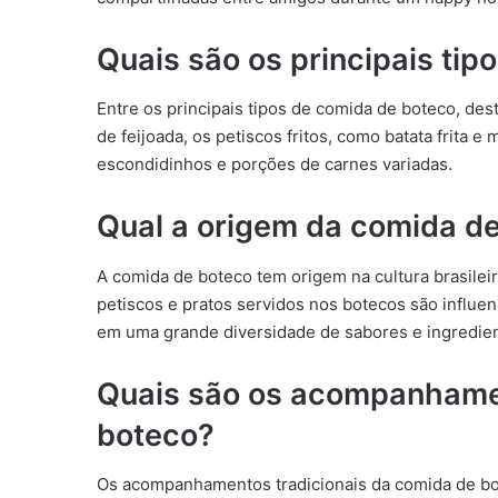
Quais são os principais ti
Entre os principais tipos de comida de boteco, de
de feijoada, os petiscos fritos, como batata frita 
escondidinhos e porções de carnes variadas.
Qual a origem da comida d
A comida de boteco tem origem na cultura brasilei
petiscos e pratos servidos nos botecos são influen
em uma grande diversidade de sabores e ingredien
Quais são os acompanhamen
boteco?
Os acompanhamentos tradicionais da comida de bot