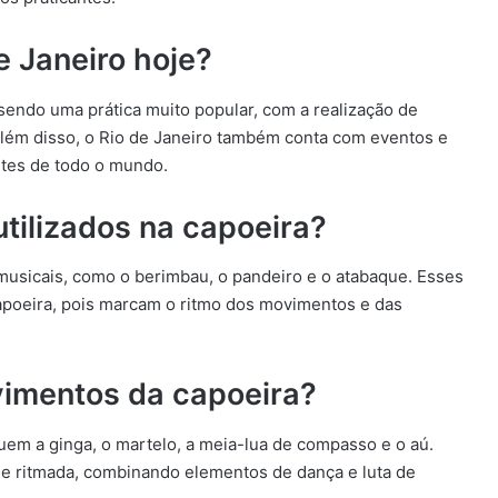
e Janeiro hoje?
 sendo uma prática muito popular, com a realização de
Além disso, o Rio de Janeiro também conta com eventos e
ntes de todo o mundo.
tilizados na capoeira?
 musicais, como o berimbau, o pandeiro e o atabaque. Esses
capoeira, pois marcam o ritmo dos movimentos e das
vimentos da capoeira?
uem a ginga, o martelo, a meia-lua de compasso e o aú.
e ritmada, combinando elementos de dança e luta de