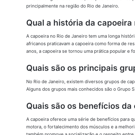
principalmente na região do Rio de Janeiro.
Qual a história da capoeira
A capoeira no Rio de Janeiro tem uma longa histó
africanos praticavam a capoeira como forma de res
anos, a capoeira se tornou uma prática popular e f
Quais são os principais gru
No Rio de Janeiro, existem diversos grupos de capo
Alguns dos grupos mais conhecidos são o Grupo Se
Quais são os benefícios da
A capoeira oferece uma série de benefícios para q
motora, o fortalecimento dos músculos e a melhori
também promove a socialização e o respeito entre 