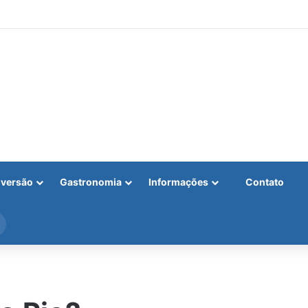
iversão
Gastronomia
Informações
Contato
Procurar
por