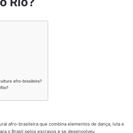
o Rio?
ltura afro-brasileira?
 Rio?
ral afro-brasileira que combina elementos de dança, luta e
 para o Brasil pelos escravos e se desenvolveu