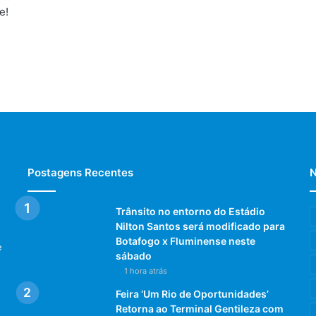
e!
Postagens Recentes
N
Trânsito no entorno do Estádio
Nilton Santos será modificado para
Botafogo x Fluminense neste
e
sábado
1 hora atrás
Feira ‘Um Rio de Oportunidades’
Retorna ao Terminal Gentileza com