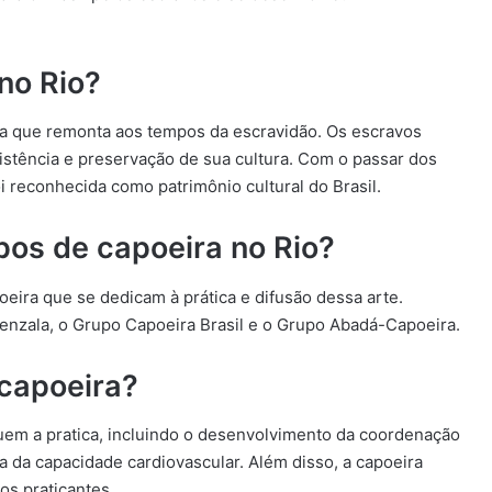
 no Rio?
ria que remonta aos tempos da escravidão. Os escravos
istência e preservação de sua cultura. Com o passar dos
oi reconhecida como patrimônio cultural do Brasil.
pos de capoeira no Rio?
eira que se dedicam à prática e difusão dessa arte.
nzala, o Grupo Capoeira Brasil e o Grupo Abadá-Capoeira.
 capoeira?
uem a pratica, incluindo o desenvolvimento da coordenação
a da capacidade cardiovascular. Além disso, a capoeira
os praticantes.