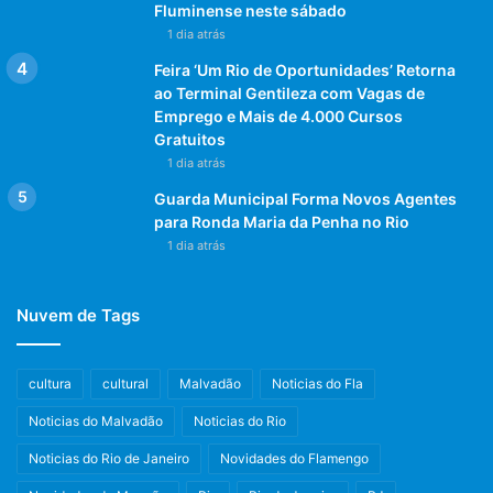
Fluminense neste sábado
1 dia atrás
Feira ‘Um Rio de Oportunidades’ Retorna
ao Terminal Gentileza com Vagas de
Emprego e Mais de 4.000 Cursos
Gratuitos
1 dia atrás
Guarda Municipal Forma Novos Agentes
para Ronda Maria da Penha no Rio
1 dia atrás
Nuvem de Tags
cultura
cultural
Malvadão
Noticias do Fla
Noticias do Malvadão
Noticias do Rio
Noticias do Rio de Janeiro
Novidades do Flamengo