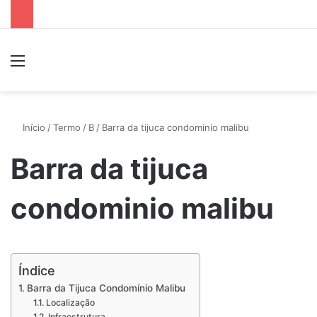
Menu
P
Início
/
Termo
/
B
/
Barra da tijuca condominio malibu
Barra da tijuca
condominio malibu
Índice
Barra da Tijuca Condomínio Malibu
Localização
Infraestrutura