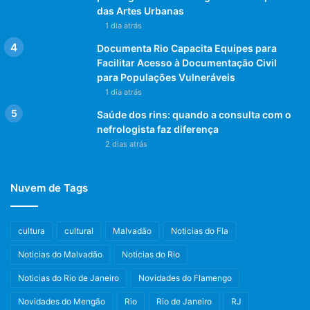
das Artes Urbanas
1 dia atrás
Documenta Rio Capacita Equipes para
Facilitar Acesso à Documentação Civil
para Populações Vulneráveis
1 dia atrás
Saúde dos rins: quando a consulta com o
nefrologista faz diferença
2 dias atrás
Nuvem de Tags
cultura
cultural
Malvadão
Noticias do Fla
Noticias do Malvadão
Noticias do Rio
Noticias do Rio de Janeiro
Novidades do Flamengo
Novidades do Mengão
Rio
Rio de Janeiro
RJ