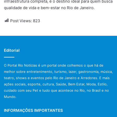
infraestrutura completa, é o destino ideal para quem busca
qualidade de vida e bem-estar no Rio de Janeiro.
Post Views:
823
Editorial
O Portal Rio Notícias é um portal onde colhemos o que há de
melhor sobre entretenimento, turismo, lazer, gastronomia, música,
teatro, shows e eventos pelo Rio de Janeiro e Arredores. E mais
ações sociais, esporte, cultura, Saúde, Bem Estar, Moda, Estilo,
cuidado com seu Pet e tudo que acontece no Rio, no Brasil e no
Mundo.
INFORMAÇÕES IMPORTANTES