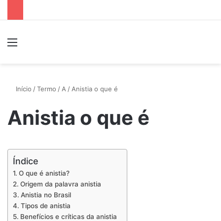
Menu
P
Início
/
Termo
/
A
/
Anistia o que é
Anistia o que é
Índice
O que é anistia?
Origem da palavra anistia
Anistia no Brasil
Tipos de anistia
Benefícios e críticas da anistia