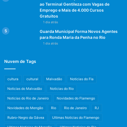
ao Terminal Gentileza com Vagas de
Emprego e Mais de 4.000 Cursos
Gratuitos
1 dia atrás
Guarda Municipal Forma Novos Agentes
para Ronda Maria da Penha no Rio
1 dia atrás
Nuvem de Tags
cultura
cultural
Malvadão
Noticias do Fla
Noticias do Malvadão
Noticias do Rio
Noticias do Rio de Janeiro
Novidades do Flamengo
Novidades do Mengão
Rio
Rio de Janeiro
RJ
Rubro-Negro da Gávea
Ultimas Noticias do Flamengo