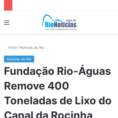
Menu
P
Início
/
Noticias do Rio
Noticias do Rio
Fundação Rio-Águas
Remove 400
Toneladas de Lixo do
Canal da Rocinha