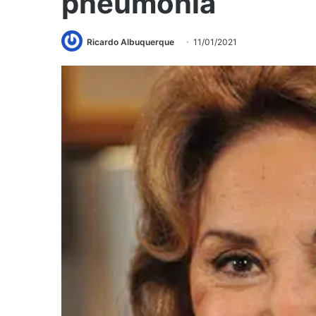
pneumonia
Ricardo Albuquerque
11/01/2021