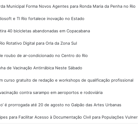
da Municipal Forma Novos Agentes para Ronda Maria da Penha no Rio
iosoft e TI Rio fortalece inovação no Estado
etira 40 bicicletas abandonadas em Copacabana
io Rotativo Digital para Orla da Zona Sul
e roubo de ar-condicionado no Centro do Rio
nha de Vacinação Antirrábica Neste Sábado
 curso gratuito de redação e workshops de qualificação profissional
 vacinação contra sarampo em aeroportos e rodoviária
o’ é prorrogada até 20 de agosto no Galpão das Artes Urbanas
pes para Facilitar Acesso à Documentação Civil para Populações Vulner