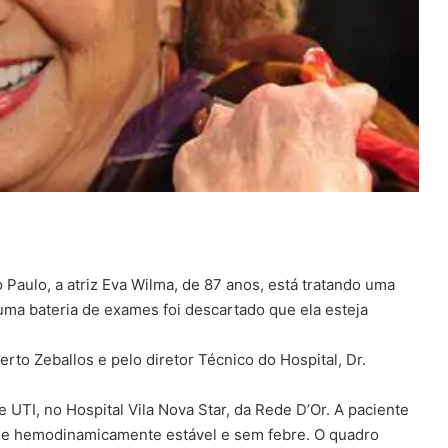
 Paulo, a atriz Eva Wilma, de 87 anos, está tratando uma
uma bateria de exames foi descartado que ela esteja
rto Zeballos e pelo diretor Técnico do Hospital, Dr.
 UTI, no Hospital Vila Nova Star, da Rede D’Or. A paciente
se hemodinamicamente estável e sem febre. O quadro