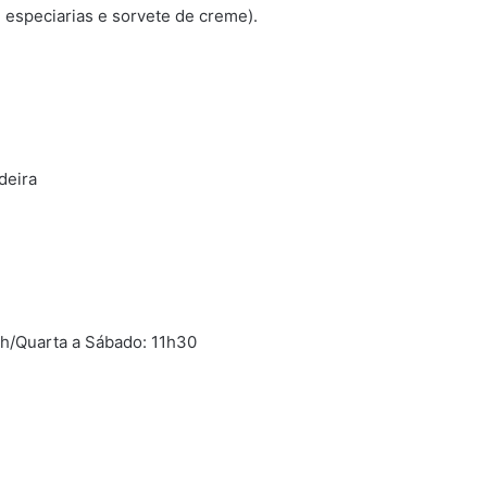
 especiarias e sorvete de creme).
deira
7h/Quarta a Sábado: 11h30