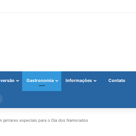
iversão
Gastronomia
Informações
Contato
Procurar
por
 jantares especiais para o Dia dos Namorados