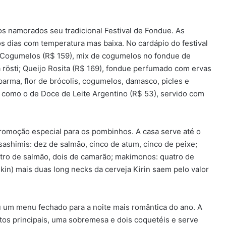
 namorados seu tradicional Festival de Fondue. As
os dias com temperatura mas baixa. No cardápio do festival
 Cogumelos (R$ 159), mix de cogumelos no fondue de
 rösti; Queijo Rosita (R$ 169), fondue perfumado com ervas
arma, flor de brócolis, cogumelos, damasco, picles e
, como o de Doce de Leite Argentino (R$ 53), servido com
omoção especial para os pombinhos. A casa serve até o
ashimis: dez de salmão, cinco de atum, cinco de peixe;
uatro de salmão, dois de camarão; makimonos: quatro de
o skin) mais duas long necks da cerveja Kirin saem pelo valor
 um menu fechado para a noite mais romântica do ano. A
tos principais, uma sobremesa e dois coquetéis e serve