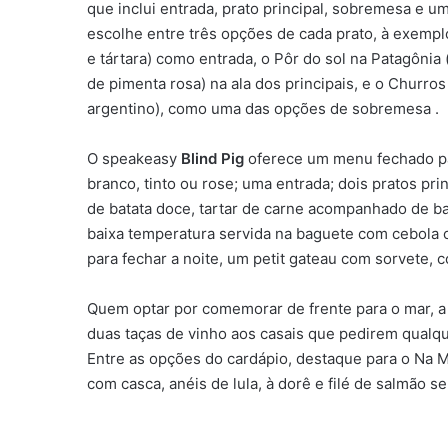
que inclui entrada, prato principal, sobremesa e
escolhe entre três opções de cada prato, à exemplo
e tártara) como entrada, o Pôr do sol na Patagônia
de pimenta rosa) na ala dos principais, e o Churros
argentino), como uma das opções de sobremesa .
O speakeasy
Blind Pig
oferece um menu fechado pa
branco, tinto ou rose; uma entrada; dois pratos p
de batata doce, tartar de carne acompanhado de bat
baixa temperatura servida na baguete com cebola c
para fechar a noite, um petit gateau com sorvete,
Quem optar por comemorar de frente para o mar, a 
duas taças de vinho aos casais que pedirem qualque
Entre as opções do cardápio, destaque para o Na M
com casca, anéis de lula, à dorê e filé de salmão se