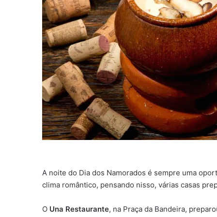
A noite do Dia dos Namorados é sempre uma oportu
clima romântico, pensando nisso, várias casas pr
O
Una Restaurante
, na Praça da Bandeira, preparou