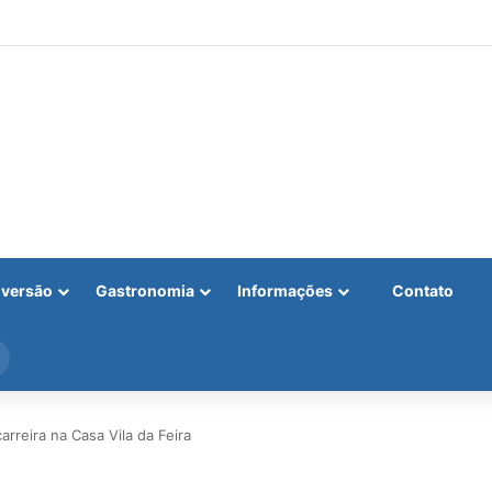
iversão
Gastronomia
Informações
Contato
Procurar
por
reira na Casa Vila da Feira