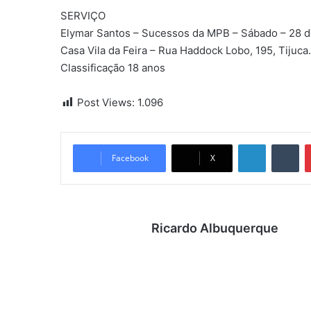
SERVIÇO
Elymar Santos – Sucessos da MPB – Sábado – 28 de 
Casa Vila da Feira – Rua Haddock Lobo, 195, Tijuc
Classificação 18 anos
Post Views:
1.096
Linkedin
Tumblr
Facebook
X
Ricardo Albuquerque