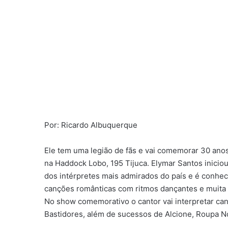
Por: Ricardo Albuquerque
Ele tem uma legião de fãs e vai comemorar 30 anos 
na Haddock Lobo, 195 Tijuca. Elymar Santos inicio
dos intérpretes mais admirados do país e é conheci
canções românticas com ritmos dançantes e muita 
No show comemorativo o cantor vai interpretar ca
Bastidores, além de sucessos de Alcione, Roupa N