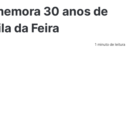
memora 30 anos de
la da Feira
1 minuto de leitura