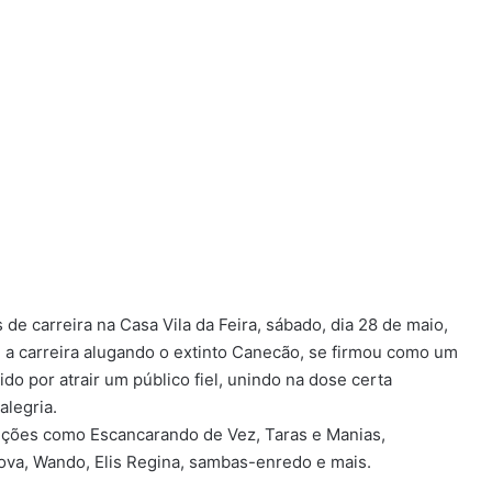
de carreira na Casa Vila da Feira, sábado, dia 28 de maio,
u a carreira alugando o extinto Canecão, se firmou como um
do por atrair um público fiel, unindo na dose certa
alegria.
nções como Escancarando de Vez, Taras e Manias,
ova, Wando, Elis Regina, sambas-enredo e mais.