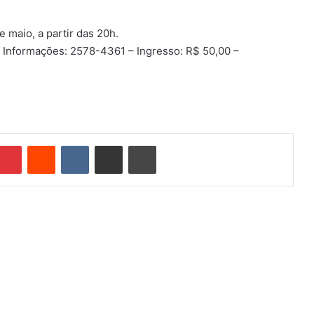
maio, a partir das 20h.
a. Informações: 2578-4361 – Ingresso: R$ 50,00 –
Pinterest
Reddit
VK
Compartilhar via e-mail
Imprimir