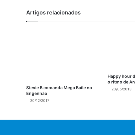
Artigos relacionados
Happy hour d
o ritmo de A
Stevie B comanda Mega Baile no
20/05/2013
Engenhão
20/12/2017