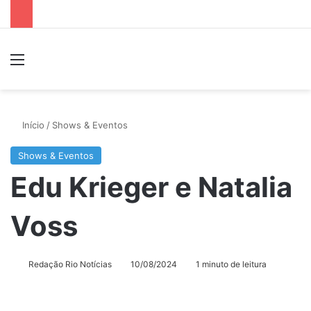
Menu
P
Início
/
Shows & Eventos
Shows & Eventos
Edu Krieger e Natalia
Voss
Redação Rio Notícias
10/08/2024
1 minuto de leitura