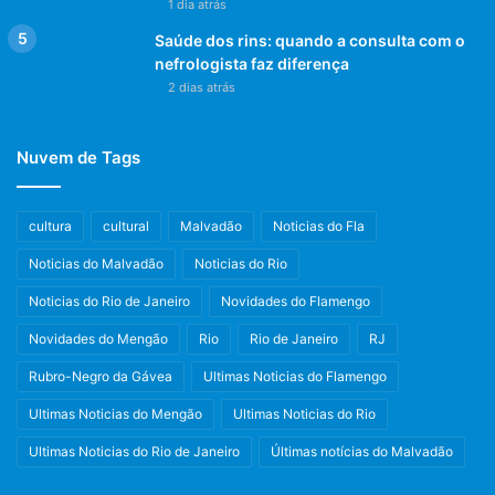
1 dia atrás
Saúde dos rins: quando a consulta com o
nefrologista faz diferença
2 dias atrás
Nuvem de Tags
cultura
cultural
Malvadão
Noticias do Fla
Noticias do Malvadão
Noticias do Rio
Noticias do Rio de Janeiro
Novidades do Flamengo
Novidades do Mengão
Rio
Rio de Janeiro
RJ
Rubro-Negro da Gávea
Ultimas Noticias do Flamengo
Ultimas Noticias do Mengão
Ultimas Noticias do Rio
Ultimas Noticias do Rio de Janeiro
Últimas notícias do Malvadão