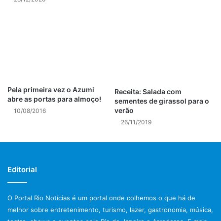
Pela primeira vez o Azumi
Receita: Salada com
abre as portas para almoço!
sementes de girassol para o
verão
10/08/2016
26/11/2019
Editorial
O Portal Rio Notícias é um portal onde colhemos o que há de
melhor sobre entretenimento, turismo, lazer, gastronomia, música,