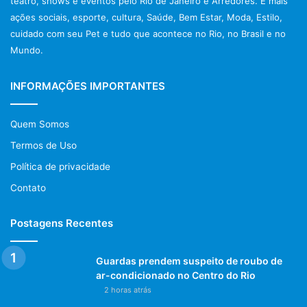
teatro, shows e eventos pelo Rio de Janeiro e Arredores. E mais
ações sociais, esporte, cultura, Saúde, Bem Estar, Moda, Estilo,
cuidado com seu Pet e tudo que acontece no Rio, no Brasil e no
Mundo.
INFORMAÇÕES IMPORTANTES
Quem Somos
Termos de Uso
Política de privacidade
Contato
Postagens Recentes
Guardas prendem suspeito de roubo de
ar-condicionado no Centro do Rio
2 horas atrás