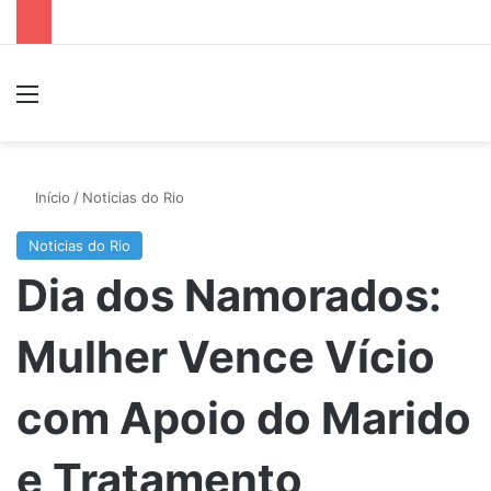
Menu
P
Início
/
Noticias do Rio
Noticias do Rio
Dia dos Namorados:
Mulher Vence Vício
com Apoio do Marido
e Tratamento