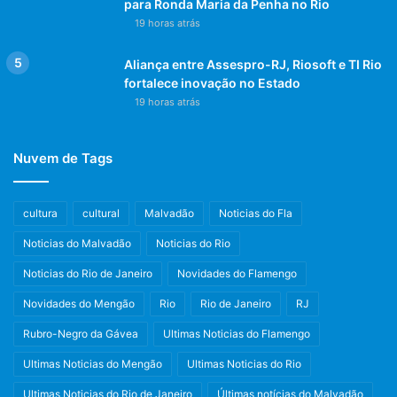
para Ronda Maria da Penha no Rio
19 horas atrás
Aliança entre Assespro-RJ, Riosoft e TI Rio
fortalece inovação no Estado
19 horas atrás
Nuvem de Tags
cultura
cultural
Malvadão
Noticias do Fla
Noticias do Malvadão
Noticias do Rio
Noticias do Rio de Janeiro
Novidades do Flamengo
Novidades do Mengão
Rio
Rio de Janeiro
RJ
Rubro-Negro da Gávea
Ultimas Noticias do Flamengo
Ultimas Noticias do Mengão
Ultimas Noticias do Rio
Ultimas Noticias do Rio de Janeiro
Últimas notícias do Malvadão