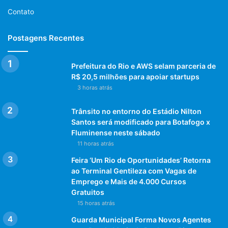
Contato
trânsito rio de janeiro
Postagens Recentes
violência no rio de janeiro
Prefeitura do Rio e AWS selam parceria de
R$ 20,5 milhões para apoiar startups
3 horas atrás
Trânsito no entorno do Estádio Nilton
Santos será modificado para Botafogo x
Fluminense neste sábado
11 horas atrás
Feira ‘Um Rio de Oportunidades’ Retorna
ao Terminal Gentileza com Vagas de
Emprego e Mais de 4.000 Cursos
Gratuitos
15 horas atrás
Guarda Municipal Forma Novos Agentes