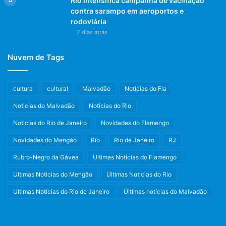
Rio intensifica campanha de vacinação
contra sarampo em aeroportos e
rodoviária
2 dias atrás
Nuvem de Tags
cultura
cultural
Malvadão
Noticias do Fla
Noticias do Malvadão
Noticias do Rio
Noticias do Rio de Janeiro
Novidades do Flamengo
Novidades do Mengão
Rio
Rio de Janeiro
RJ
Rubro-Negro da Gávea
Ultimas Noticias do Flamengo
Ultimas Noticias do Mengão
Ultimas Noticias do Rio
Ultimas Noticias do Rio de Janeiro
Últimas notícias do Malvadão