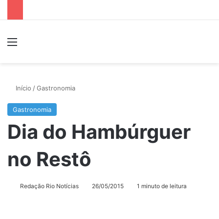
Menu
P
Início
/
Gastronomia
Gastronomia
Dia do Hambúrguer
no Restô
Redação Rio Notícias
26/05/2015
1 minuto de leitura