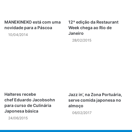
MANEKINEKO está com uma
12ª edição da Restaurant
novidade para a Páscoa
Week chega ao Rio de
Janeiro
10/04/2014
28/02/2015
Halteres recebe
Jazz in’, na Zona Portuária,
chef Eduardo Jacobsohn
serve comida japonesa no
para curso de Culinária
almoço
Japonesa básica
06/02/2017
24/06/2015