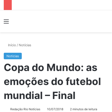
Menu
P
Início
/
Notícias
Notícias
Copa do Mundo: as
emoções do futebol
mundial – Final
Redação Rio Notícias
10/07/2018
2 minutos de leitura