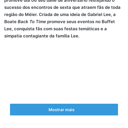
promove dia 06 seu baile de aniversário festejando o
sucesso dos encontros de sexta que atraem fãs de toda
região do Méier. Criada de uma ideia de Gabriel Lee, a
Boate
Back To Time
promove seus eventos no Buffet
Lee, conquista fãs com suas festas temáticas e a
simpatia contagiante da família Lee.
Mostrar mais