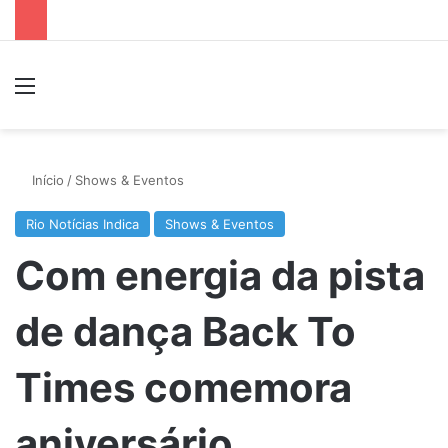
Menu
P
Início
/
Shows & Eventos
Rio Notícias Indica
Shows & Eventos
Com energia da pista
de dança Back To
Times comemora
aniversário