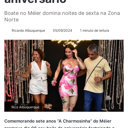
Boate no Méier domina noites de sexta na Zona
Norte
Ricardo Albuquerque
05/09/2024
1 minuto de leitura
Rico Albuquerque
Comemorando sete anos
“A Charmosinha” do Méier