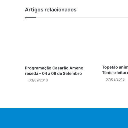
Artigos relacionados
Topetão anim
Programação Casarão Ameno
Tênis e leito
resedá – 04 a 08 de Setembro
07/02/2013
03/09/2013