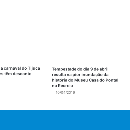
a carnaval do Tijuca
Tempestade do dia 9 de abril
res têm desconto
resulta na pior inundação da
história do Museu Casa do Pontal,
no Recreio
10/04/2019