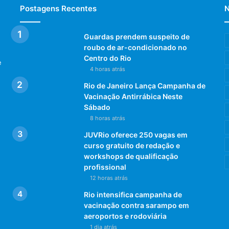
Postagens Recentes
N
Guardas prendem suspeito de
roubo de ar-condicionado no
Centro do Rio
e
4 horas atrás
Rio de Janeiro Lança Campanha de
Vacinação Antirrábica Neste
Sábado
8 horas atrás
JUVRio oferece 250 vagas em
curso gratuito de redação e
workshops de qualificação
profissional
12 horas atrás
Rio intensifica campanha de
vacinação contra sarampo em
aeroportos e rodoviária
1 dia atrás