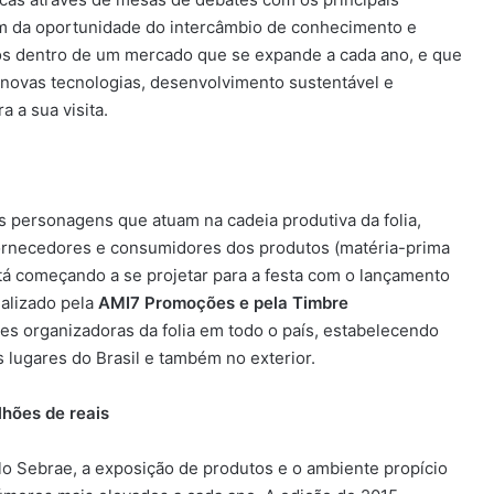
ém da oportunidade do intercâmbio de conhecimento e
ios dentro de um mercado que se expande a cada ano, e que
 novas tecnologias, desenvolvimento sustentável e
 a sua visita.
 personagens que atuam na cadeia produtiva da folia,
 fornecedores e consumidores dos produtos (matéria-prima
 começando a se projetar para a festa com o lançamento
ealizado pela
AMI7 Promoções e pela Timbre
es organizadoras da folia em todo o país, estabelecendo
s lugares do Brasil e também no exterior.
lhões de reais
lo Sebrae, a exposição de produtos e o ambiente propício