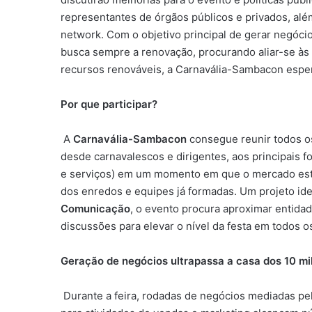
representantes de órgãos públicos e privados, al
network. Com o objetivo principal de gerar negóc
busca sempre a renovação, procurando aliar-se às
recursos renováveis, a Carnavália-Sambacon espera
Por que participar?
A
Carnavália-Sambacon
consegue reunir todos os
desde carnavalescos e dirigentes, aos principais
e serviços) em um momento em que o mercado está
dos enredos e equipes já formadas. Um projeto id
Comunicação
, o evento procura aproximar entidad
discussões para elevar o nível da festa em todos o
Geração de negócios ultrapassa a casa dos 10 mi
Durante a feira, rodadas de negócios mediadas pe