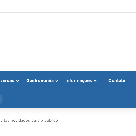
iversão
Gastronomia
Informações
Contato
Procurar
por
itas novidades para o público