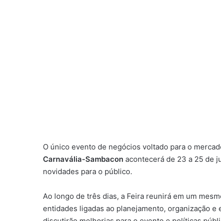
O único evento de negócios voltado para o mercado
Carnavália-Sambacon
acontecerá de 23 a 25 de 
novidades para o público.
Ao longo de três dias, a Feira reunirá em um mesm
entidades ligadas ao planejamento, organização e
discutirão melhorias para o evento e políticas púb