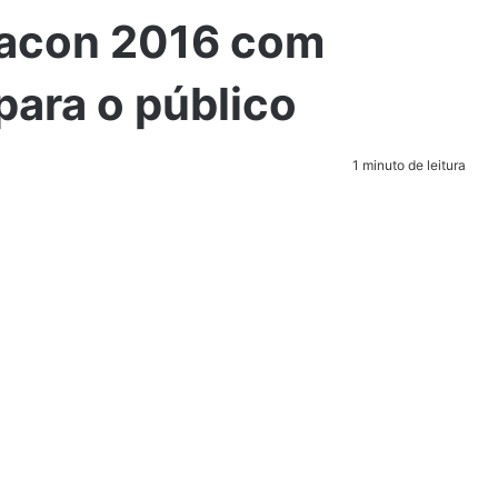
bacon 2016 com
para o público
1 minuto de leitura