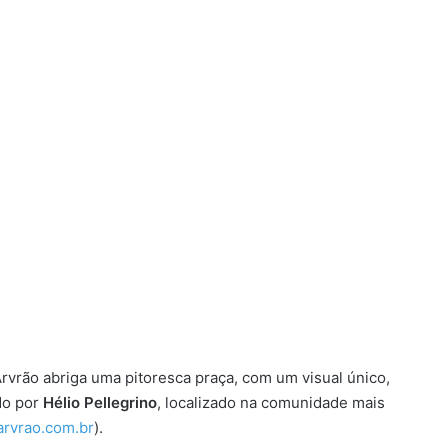
o abriga uma pitoresca praça, com um visual único,
do por
Hélio Pellegrino
, localizado na comunidade mais
arvrao.com.br
).