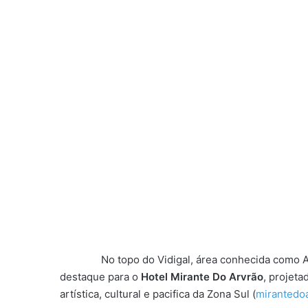
No topo do Vidigal, área conhecida como Arvrã
destaque para o
Hotel Mirante Do Arvrão
, projeta
artística, cultural e pacifica da Zona Sul (
mirantedo