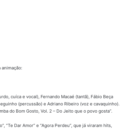
 animação:
urdo, cuíca e vocal), Fernando Macaé (tantã), Fábio Beça
eguinho (percussão) e Adriano Ribeiro (voz e cavaquinho).
ba do Bom Gosto, Vol. 2 – Do Jeito que o povo gosta”.
Te Dar Amor” e “Agora Perdeu”, que já viraram hits,