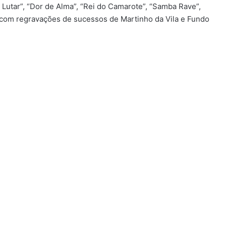
a Lutar”, “Dor de Alma”, “Rei do Camarote”, “Samba Rave”,
s com regravações de sucessos de Martinho da Vila e Fundo