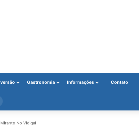
iversão
Gastronomia
Informações
Contato
Procurar
por
Mirante No Vidigal