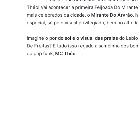
Théo! Vai acontecer a primeira Feijoada Do Mirante,
mais celebrados da cidade, o
Mirante Do Arvrão
, 
especial, só pelo visual privilegiado, bem no alto do
Imagine o
por do sol e o visual das praias
do Leblo
De Freitas? E tudo isso ​regado a sambinha dos bon
do pop funk,
MC Théo
.