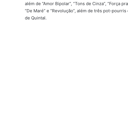
além de ”Amor Bipolar”, “Tons de Cinza”, “Força pr
“De Maré” e “Revolução”, além de três pot-pourri
de Quintal.