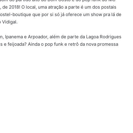
 de 2018! O local​, uma atração a parte é um dos postais
hostel-boutique que por si só já oferece um show pra lá de
 Vidigal.
n, Ipanema e Arpoador, além de parte da Lagoa Rodrigues
s e feijoada? Ainda o pop funk e retrô
da nova promessa