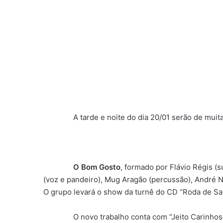
A tarde e noite do dia​ ​20​/01 serão de muita
O Bom Gosto
, formado por Flávio Régis (s
(voz e pandeiro), Mug Aragão (percussão), André N
O grupo levará o show da turnê do CD “Roda de Sam
O novo trabalho conta com “Jeito Carinhoso”, “