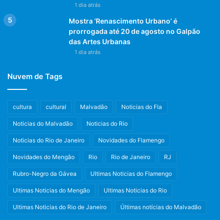
1 dia atrás
Mostra ‘Renascimento Urbano’ é
prorrogada até 20 de agosto no Galpão
das Artes Urbanas
1 dia atrás
Nuvem de Tags
cultura
cultural
Malvadão
Noticias do Fla
Noticias do Malvadão
Noticias do Rio
Noticias do Rio de Janeiro
Novidades do Flamengo
Novidades do Mengão
Rio
Rio de Janeiro
RJ
Rubro-Negro da Gávea
Ultimas Noticias do Flamengo
Ultimas Noticias do Mengão
Ultimas Noticias do Rio
Ultimas Noticias do Rio de Janeiro
Últimas notícias do Malvadão