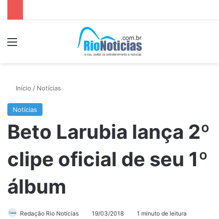
Menu
P
Início
/
Notícias
Notícias
Beto Larubia lança 2º
clipe oficial de seu 1º
álbum
Redação Rio Notícias
19/03/2018
1 minuto de leitura